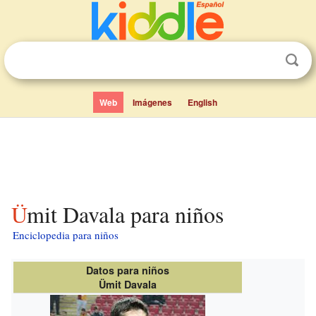
Web
Imágenes
English
Ümit Davala para niños
Enciclopedia para niños
Datos para niños
Ümit Davala