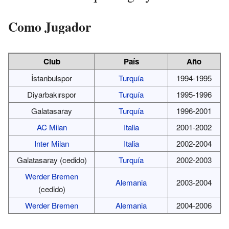
Como Jugador
Club
País
Año
İstanbulspor
Turquía
1994-1995
Diyarbakırspor
Turquía
1995-1996
Galatasaray
Turquía
1996-2001
AC Milan
Italia
2001-2002
Inter Milan
Italia
2002-2004
Galatasaray (cedido)
Turquía
2002-2003
Werder Bremen
Alemania
2003-2004
(cedido)
Werder Bremen
Alemania
2004-2006