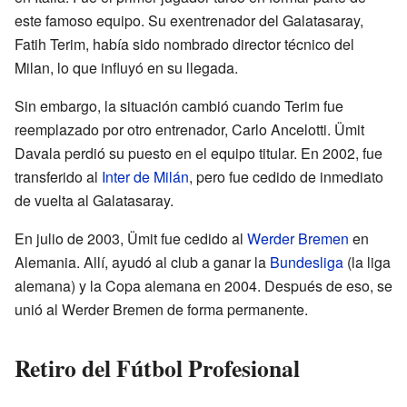
este famoso equipo. Su exentrenador del Galatasaray,
Fatih Terim, había sido nombrado director técnico del
Milan, lo que influyó en su llegada.
Sin embargo, la situación cambió cuando Terim fue
reemplazado por otro entrenador, Carlo Ancelotti. Ümit
Davala perdió su puesto en el equipo titular. En 2002, fue
transferido al
Inter de Milán
, pero fue cedido de inmediato
de vuelta al Galatasaray.
En julio de 2003, Ümit fue cedido al
Werder Bremen
en
Alemania. Allí, ayudó al club a ganar la
Bundesliga
(la liga
alemana) y la Copa alemana en 2004. Después de eso, se
unió al Werder Bremen de forma permanente.
Retiro del Fútbol Profesional