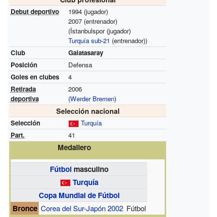
Debut deportivo
1994 (jugador)
2007 (entrenador)
(İstanbulspor (jugador)
Turquía sub-21
(entrenador))
Club
Galatasaray
Posición
Defensa
Goles en clubes
4
Retirada
2006
deportiva
(
Werder Bremen
)
Selección nacional
Selección
Turquía
Part.
41
Medallero
Fútbol
masculino
Turquía
Copa Mundial de Fútbol
Bronce
Corea del Sur-Japón 2002
Fútbol