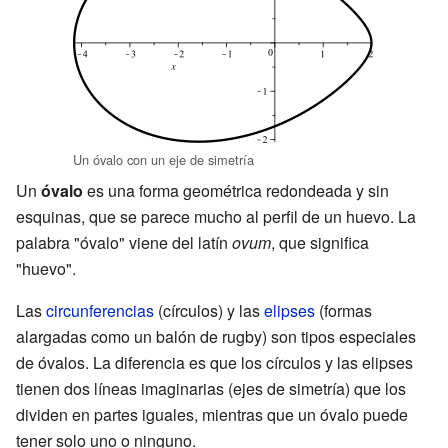
Un óvalo con un eje de simetría
Un
óvalo
es una forma geométrica redondeada y sin
esquinas, que se parece mucho al perfil de un huevo. La
palabra "óvalo" viene del latín
ovum
, que significa
"huevo".
Las
circunferencias
(círculos) y las
elipses
(formas
alargadas como un balón de rugby) son tipos especiales
de óvalos. La diferencia es que los círculos y las elipses
tienen dos líneas imaginarias (ejes de simetría) que los
dividen en partes iguales, mientras que un óvalo puede
tener solo uno o ninguno.