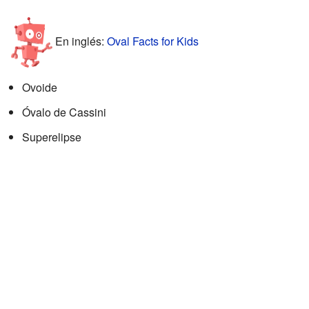
En inglés:
Oval Facts for Kids
Ovoide
Óvalo de Cassini
Superelipse