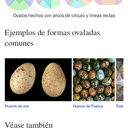
Óvalos hechos con arcos de círculo y líneas rectas
Ejemplos de formas ovaladas
comunes
Huevos de ave
Huevos de Pascua
Roscón
Véase también