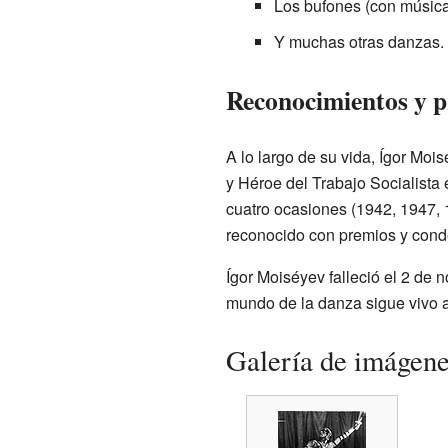
Los bufones (con músic
Y muchas otras danzas.
Reconocimientos y 
A lo largo de su vida, Ígor Mo
y Héroe del Trabajo Socialista
cuatro ocasiones (1942, 1947, 
reconocido con premios y con
Ígor Moiséyev falleció el 2 de 
mundo de la danza sigue vivo a
Galería de imágen