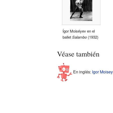
Ígor Moiséyev en el
ballet
Salambo
(1932)
Véase también
En inglés:
Igor Moisey