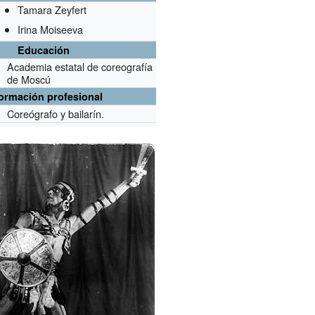
Tamara Zeyfert
Irina Moiseeva
Educación
Academia estatal de coreografía
de Moscú
formación profesional
Coreógrafo y bailarín.