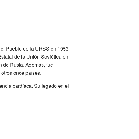
 del Pueblo de la URSS en 1953
statal de la Unión Soviética en
ón de Rusia. Además, fue
 otros once países.
iencia cardíaca. Su legado en el