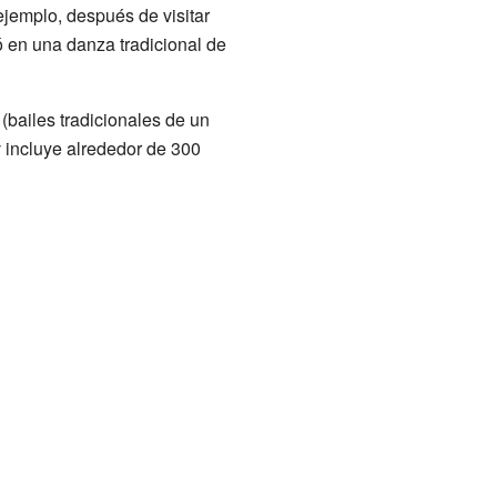
ejemplo, después de visitar
ió en una danza tradicional de
(bailes tradicionales de un
v incluye alrededor de 300