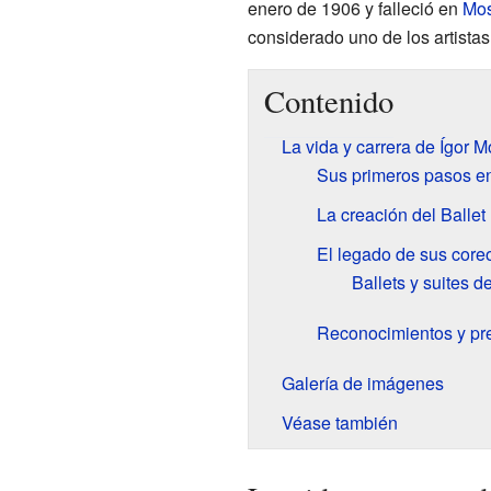
enero de 1906 y falleció en
Mo
considerado uno de los artista
Contenido
La vida y carrera de Ígor 
Sus primeros pasos en 
La creación del Balle
El legado de sus core
Ballets y suites 
Reconocimientos y pr
Galería de imágenes
Véase también