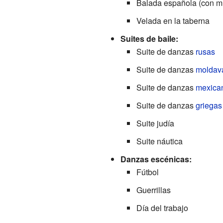
Balada española (con m
Velada en la taberna
Suites de baile:
Suite de danzas
rusas
Suite de danzas
moldav
Suite de danzas
mexica
Suite de danzas
griegas
Suite judía
Suite náutica
Danzas escénicas:
Fútbol
Guerrillas
Día del trabajo