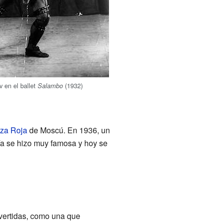
v en el ballet
(1932)
Salambo
za Roja
de Moscú. En 1936, un
ñía se hizo muy famosa y hoy se
vertidas, como una que