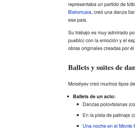
representaba un partido de fútb
Bielorrusia
, creó una danza ll
ese país.
Su trabajo es muy admirado porq
pueblo) con la emoción y el esp
obras originales creadas por é
Ballets y suites de da
Moiséyev creó muchos tipos de
Ballets de un acto:
Danzas polovtsianas (c
En la pista de patinaje 
Una noche en el Monte 