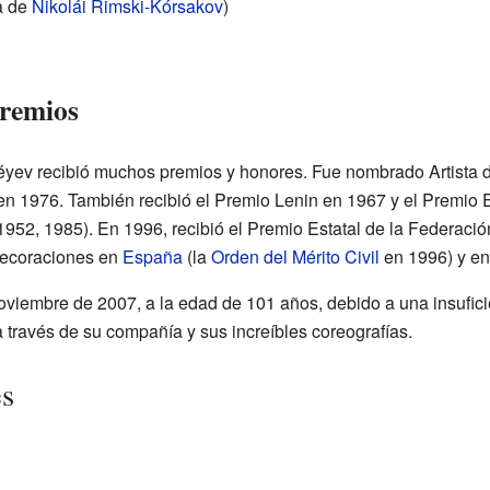
a de
Nikolái Rimski-Kórsakov
)
premios
iséyev recibió muchos premios y honores. Fue nombrado Artista
 en 1976. También recibió el Premio Lenin en 1967 y el Premio E
1952, 1985). En 1996, recibió el Premio Estatal de la Federaci
decoraciones en
España
(la
Orden del Mérito Civil
en 1996) y en
noviembre de 2007, a la edad de 101 años, debido a una insufic
 través de su compañía y sus increíbles coreografías.
es