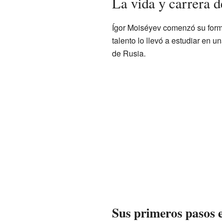
La vida y carrera 
Ígor Moiséyev comenzó su for
talento lo llevó a estudiar en u
de Rusia.
Sus primeros pasos e