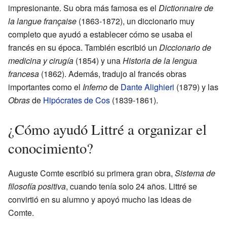
impresionante. Su obra más famosa es el
Dictionnaire de
la langue française
(1863-1872), un diccionario muy
completo que ayudó a establecer cómo se usaba el
francés en su época. También escribió un
Diccionario de
medicina y cirugía
(1854) y una
Historia de la lengua
francesa
(1862). Además, tradujo al francés obras
importantes como el
Inferno
de
Dante Alighieri
(1879) y las
Obras
de
Hipócrates de Cos
(1839-1861).
¿Cómo ayudó Littré a organizar el
conocimiento?
Auguste Comte escribió su primera gran obra,
Sistema de
filosofía positiva
, cuando tenía solo 24 años. Littré se
convirtió en su alumno y apoyó mucho las ideas de
Comte.