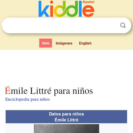
Web
Imágenes
English
Émile Littré para niños
Enciclopedia para niños
Datos para niños
Émile Littré