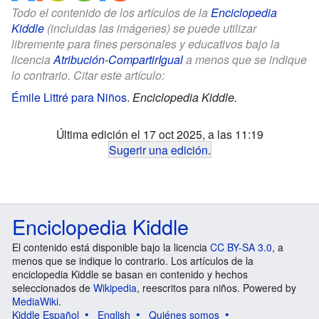
Todo el contenido de los artículos de la
Enciclopedia
Kiddle
(incluidas las imágenes) se puede utilizar
libremente para fines personales y educativos bajo la
licencia
Atribución-CompartirIgual
a menos que se indique
lo contrario. Citar este artículo:
Émile Littré para Niños
.
Enciclopedia Kiddle.
Última edición el 17 oct 2025, a las 11:19
Sugerir una edición
.
Enciclopedia Kiddle
El contenido está disponible bajo la licencia
CC BY-SA 3.0
, a
menos que se indique lo contrario. Los artículos de la
enciclopedia Kiddle se basan en contenido y hechos
seleccionados de
Wikipedia
, reescritos para niños. Powered by
MediaWiki
.
Kiddle Español
English
Quiénes somos