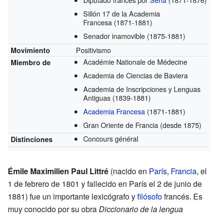
Sillón 17 de la Academia
Francesa
(1871-1881)
Senador inamovible
(1875-1881)
Positivismo
Movimiento
Académie Nationale de Médecine
Miembro de
Academia de Ciencias de Baviera
Academia de Inscripciones y Lenguas
Antiguas
(1839-1881)
Academia Francesa
(1871-1881)
Gran Oriente de Francia
(desde 1875)
Concours général
Distinciones
Émile Maximilien Paul Littré
(nacido en
París
,
Francia
, el
1 de febrero de 1801 y fallecido en París el 2 de junio de
1881) fue un importante lexicógrafo y
filósofo
francés. Es
muy conocido por su obra
Diccionario de la lengua