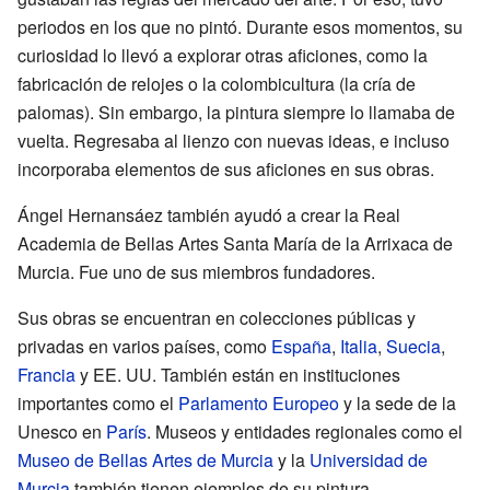
periodos en los que no pintó. Durante esos momentos, su
curiosidad lo llevó a explorar otras aficiones, como la
fabricación de relojes o la colombicultura (la cría de
palomas). Sin embargo, la pintura siempre lo llamaba de
vuelta. Regresaba al lienzo con nuevas ideas, e incluso
incorporaba elementos de sus aficiones en sus obras.
Ángel Hernansáez también ayudó a crear la Real
Academia de Bellas Artes Santa María de la Arrixaca de
Murcia. Fue uno de sus miembros fundadores.
Sus obras se encuentran en colecciones públicas y
privadas en varios países, como
España
,
Italia
,
Suecia
,
Francia
y EE. UU. También están en instituciones
importantes como el
Parlamento Europeo
y la sede de la
Unesco en
París
. Museos y entidades regionales como el
Museo de Bellas Artes de Murcia
y la
Universidad de
Murcia
también tienen ejemplos de su pintura.