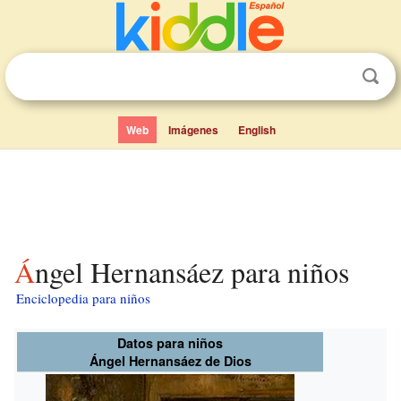
Web
Imágenes
English
Ángel Hernansáez para niños
Enciclopedia para niños
Datos para niños
Ángel Hernansáez de Dios