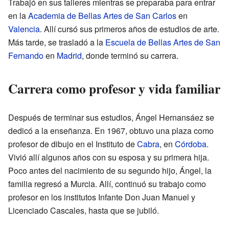
Trabajó en sus talleres mientras se preparaba para entrar
en la
Academia de Bellas Artes de San Carlos
en
Valencia
. Allí cursó sus primeros años de estudios de arte.
Más tarde, se trasladó a la
Escuela de Bellas Artes de San
Fernando
en
Madrid
, donde terminó su carrera.
Carrera como profesor y vida familiar
Después de terminar sus estudios, Ángel Hernansáez se
dedicó a la enseñanza. En 1967, obtuvo una plaza como
profesor de dibujo en el Instituto de
Cabra
, en
Córdoba
.
Vivió allí algunos años con su esposa y su primera hija.
Poco antes del nacimiento de su segundo hijo, Ángel, la
familia regresó a Murcia. Allí, continuó su trabajo como
profesor en los institutos Infante Don Juan Manuel y
Licenciado Cascales, hasta que se jubiló.