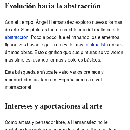
Evolución hacia la abstracción
Con el tiempo, Ángel Hernansáez exploró nuevas formas
de arte. Sus pinturas fueron cambiando del realismo a la
abstracción
. Poco a poco, fue eliminando los elementos
figurativos hasta llegar a un estilo más
minimalista
en sus
últimas obras. Esto significa que sus pinturas se volvieron
más simples, usando formas y colores básicos.
Esta búsqueda artística le valió varios premios y
reconocimientos, tanto en España como a nivel
internacional.
Intereses y aportaciones al arte
Como artista y pensador libre, a Hernansáez no le
gustaban las reglas del mercado del arte. Por eso, tuvo