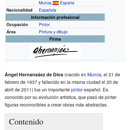
Murcia
,
España
Española
Nacionalidad
Información profesional
Pintor
Ocupación
Pintura
y
dibujo
Área
Firma
Ángel Hernansáez de Dios
(nacido en
Murcia
, el 21 de
febrero de 1937 y fallecido en la misma ciudad el 20 de
abril de 2011) fue un importante
pintor
español. Es
conocido por su evolución artística, que pasó de pintar
figuras reconocibles a crear obras más abstractas.
Contenido