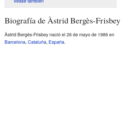
Véase también
Biografía de Àstrid Bergès-Frisbey
Àstrid Bergès-Frisbey nació el 26 de mayo de 1986 en
Barcelona
,
Cataluña
,
España
.