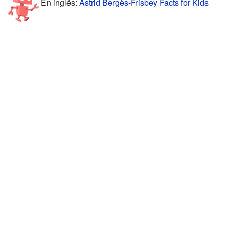
En inglés:
Àstrid Bergès-Frisbey Facts for Kids