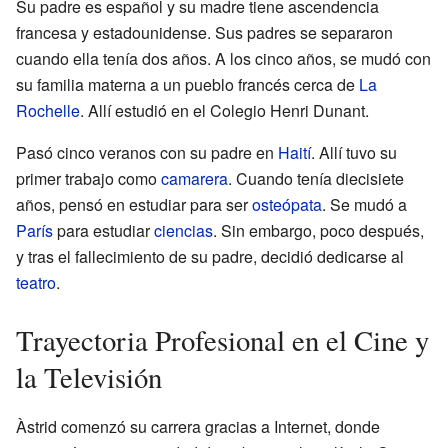
Su padre es español y su madre tiene ascendencia
francesa y estadounidense. Sus padres se separaron
cuando ella tenía dos años. A los cinco años, se mudó con
su familia materna a un pueblo francés cerca de
La
Rochelle
. Allí estudió en el Colegio Henri Dunant.
Pasó cinco veranos con su padre en
Haití
. Allí tuvo su
primer trabajo como
camarera
. Cuando tenía diecisiete
años, pensó en estudiar para ser
osteópata
. Se mudó a
París
para estudiar
ciencias
. Sin embargo, poco después,
y tras el fallecimiento de su padre, decidió dedicarse al
teatro
.
Trayectoria Profesional en el Cine y
la Televisión
Àstrid comenzó su carrera gracias a Internet, donde