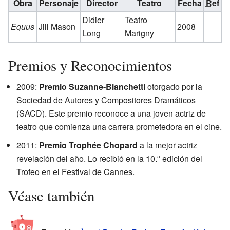
Obra
Personaje
Director
Teatro
Fecha
Ref
Didier
Teatro
Equus
Jill Mason
2008
Long
Marigny
Premios y Reconocimientos
2009:
Premio Suzanne-Bianchetti
otorgado por la
Sociedad de Autores y Compositores Dramáticos
(SACD). Este premio reconoce a una joven actriz de
teatro que comienza una carrera prometedora en el cine.
2011:
Premio Trophée Chopard
a la mejor actriz
revelación del año. Lo recibió en la 10.ª edición del
Trofeo en el Festival de Cannes.
Véase también