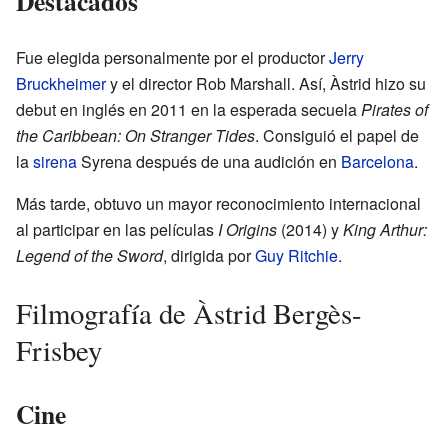
Destacados
Fue elegida personalmente por el productor
Jerry
Bruckheimer
y el director Rob Marshall. Así, Àstrid hizo su
debut en inglés en 2011 en la esperada secuela
Pirates of
the Caribbean: On Stranger Tides
. Consiguió el papel de
la
sirena
Syrena después de una audición en
Barcelona
.
Más tarde, obtuvo un mayor reconocimiento internacional
al participar en las películas
I Origins
(2014) y
King Arthur:
Legend of the Sword
, dirigida por
Guy Ritchie
.
Filmografía de Àstrid Bergès-
Frisbey
Cine