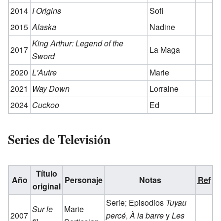
2014
I Origins
Sofi
2015
Alaska
Nadine
King Arthur: Legend of the
2017
La Maga
Sword
2020
L'Autre
Marie
2021
Way Down
Lorraine
2024
Cuckoo
Ed
Series de Televisión
Título
Año
Personaje
Notas
Ref
original
Serie; Episodios
Tuyau
Sur le
Marie
2007
percé
,
À la barre
y
Les