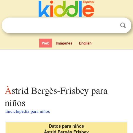
Web
Imágenes
English
Àstrid Bergès-Frisbey para
niños
Enciclopedia para niños
Datos para niños
Àstrid Bergès Frisbey