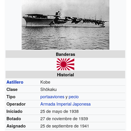
Banderas
Historial
Kobe
Astillero
Shōkaku
Clase
portaaviones
y
pecio
Tipo
Armada Imperial Japonesa
Operador
25 de mayo de 1938
Iniciado
27 de noviembre de 1939
Botado
25 de septiembre de 1941
Asignado