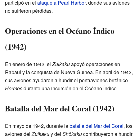
participó en el
ataque a Pearl Harbor
, donde sus aviones
no sufrieron pérdidas.
Operaciones en el Océano Índico
(1942)
En enero de 1942, el
Zuikaku
apoyó operaciones en
Rabaul y la conquista de Nueva Guinea. En abril de 1942,
sus aviones ayudaron a hundir el portaaviones británico
Hermes
durante una incursión en el Océano Índico.
Batalla del Mar del Coral (1942)
En mayo de 1942, durante la
batalla del Mar del Coral
, los
aviones del
Zuikaku
y del
Shōkaku
contribuyeron a hundir