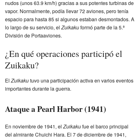
nudos (unos 63.9 km/h) gracias a sus potentes turbinas de
vapor. Normalmente, podía llevar 72 aviones, pero tenía
espacio para hasta 85 si algunos estaban desmontados. A
lo largo de su servicio, el
Zuikaku
formó parte de la 5.ª
División de Portaaviones.
¿En qué operaciones participó el
Zuikaku?
El
Zuikaku
tuvo una participación activa en varios eventos
importantes durante la guerra.
Ataque a Pearl Harbor (1941)
En noviembre de 1941, el
Zuikaku
fue el barco principal
del almirante Chuichi Hara. El 7 de diciembre de 1941,