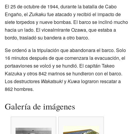
El 25 de octubre de 1944, durante la batalla de Cabo
Engaño, el
Zuikaku
fue atacado y recibió el impacto de
siete torpedos y nueve bombas. El barco se inclinó mucho
hacia un lado. El vicealmirante Ozawa, que estaba a
bordo, trasladó su bandera a otro barco.
Se ordenó a la tripulación que abandonara el barco. Solo
16 minutos después de que comenzara la evacuación, el
portaaviones se volcó y se hundió. El capitán Takeo
Kaizuka y otros 842 marinos se hundieron con el barco.
Los destructores
Wakatsuki
y
Kuwa
lograron rescatar a
862 hombres.
Galería de imágenes