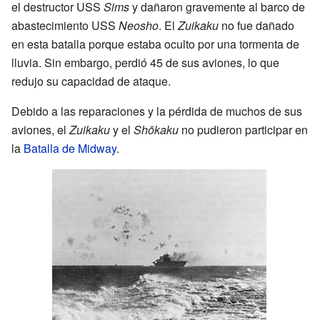
el destructor USS
Sims
y dañaron gravemente al barco de
abastecimiento USS
Neosho
. El
Zuikaku
no fue dañado
en esta batalla porque estaba oculto por una tormenta de
lluvia. Sin embargo, perdió 45 de sus aviones, lo que
redujo su capacidad de ataque.
Debido a las reparaciones y la pérdida de muchos de sus
aviones, el
Zuikaku
y el
Shōkaku
no pudieron participar en
la
Batalla de Midway
.