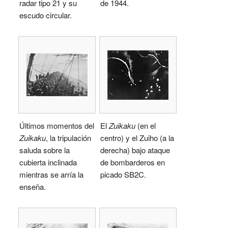
radar tipo 21 y su
de 1944.
escudo circular.
Últimos momentos del
El
Zuikaku
(en el
Zuikaku
, la tripulación
centro) y el Zuiho (a la
saluda sobre la
derecha) bajo ataque
cubierta inclinada
de bombarderos en
mientras se arría la
picado SB2C.
enseña.