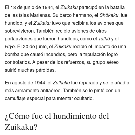
El 18 de junio de 1944, el
Zuikaku
participó en la batalla
de las islas Marianas. Su barco hermano, el
Shōkaku
, fue
hundido, y el
Zuikaku
tuvo que recibir a los aviones que
sobrevivieron. También recibió aviones de otros
portaaviones que fueron hundidos, como el
Taihō
y el
Hiyō
. El 20 de junio, el
Zuikaku
recibió el impacto de una
bomba que causó incendios, pero la tripulación logró
controlarlos. A pesar de los refuerzos, su grupo aéreo
sufrió muchas pérdidas.
En agosto de 1944, el
Zuikaku
fue reparado y se le añadió
más armamento antiaéreo. También se le pintó con un
camuflaje especial para intentar ocultarlo.
¿Cómo fue el hundimiento del
Zuikaku?