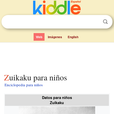
Web
Imágenes
English
Zuikaku para niños
Enciclopedia para niños
Datos para niños
Zuikaku