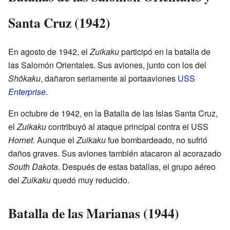
Santa Cruz (1942)
En agosto de 1942, el
Zuikaku
participó en la batalla de
las Salomón Orientales. Sus aviones, junto con los del
Shōkaku
, dañaron seriamente al portaaviones
USS
Enterprise
.
En octubre de 1942, en la Batalla de las Islas Santa Cruz,
el
Zuikaku
contribuyó al ataque principal contra el USS
Hornet
. Aunque el
Zuikaku
fue bombardeado, no sufrió
daños graves. Sus aviones también atacaron al acorazado
South Dakota
. Después de estas batallas, el grupo aéreo
del
Zuikaku
quedó muy reducido.
Batalla de las Marianas (1944)