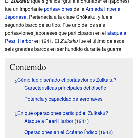
El
Zuikaku
(que significa "grulla afortunada" en japonés)
fue un importante
portaaviones
de la
Armada Imperial
Japonesa
. Pertenecía a la clase Shōkaku, y fue el
segundo barco de su tipo. Fue uno de los seis
portaaviones japoneses que participaron en el
ataque a
Pearl Harbor
en 1941. El
Zuikaku
fue el último de esos
seis grandes barcos en ser hundido durante la guerra.
Contenido
¿Cómo fue diseñado el portaaviones Zuikaku?
Características principales del diseño
Potencia y capacidad de aeronaves
¿En qué operaciones participó el Zuikaku?
Ataque a Pearl Harbor (1941)
Operaciones en el Océano Índico (1942)