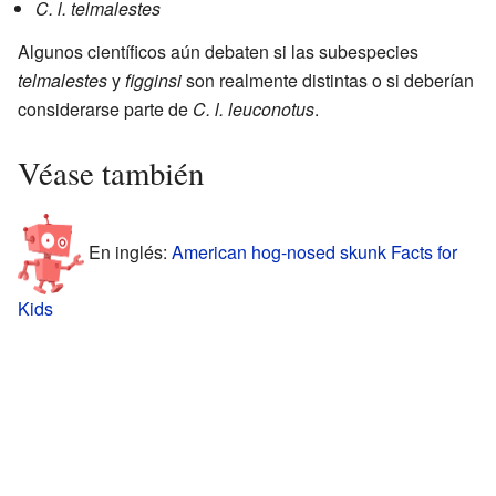
C. l. telmalestes
Algunos científicos aún debaten si las subespecies
telmalestes
y
figginsi
son realmente distintas o si deberían
considerarse parte de
C. l. leuconotus
.
Véase también
En inglés:
American hog-nosed skunk Facts for
Kids