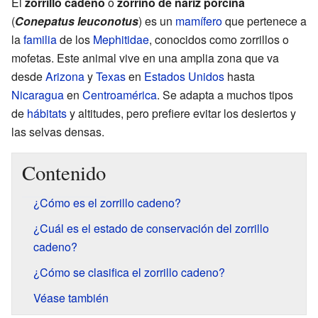
El
zorrillo cadeno
o
zorrino de nariz porcina
(
Conepatus leuconotus
) es un
mamífero
que pertenece a
la
familia
de los
Mephitidae
, conocidos como zorrillos o
mofetas. Este animal vive en una amplia zona que va
desde
Arizona
y
Texas
en
Estados Unidos
hasta
Nicaragua
en
Centroamérica
. Se adapta a muchos tipos
de
hábitats
y altitudes, pero prefiere evitar los desiertos y
las selvas densas.
Contenido
¿Cómo es el zorrillo cadeno?
¿Cuál es el estado de conservación del zorrillo
cadeno?
¿Cómo se clasifica el zorrillo cadeno?
Véase también