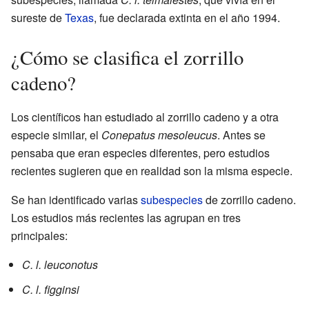
sureste de
Texas
, fue declarada extinta en el año 1994.
¿Cómo se clasifica el zorrillo
cadeno?
Los científicos han estudiado al zorrillo cadeno y a otra
especie similar, el
Conepatus mesoleucus
. Antes se
pensaba que eran especies diferentes, pero estudios
recientes sugieren que en realidad son la misma especie.
Se han identificado varias
subespecies
de zorrillo cadeno.
Los estudios más recientes las agrupan en tres
principales:
C. l. leuconotus
C. l. figginsi