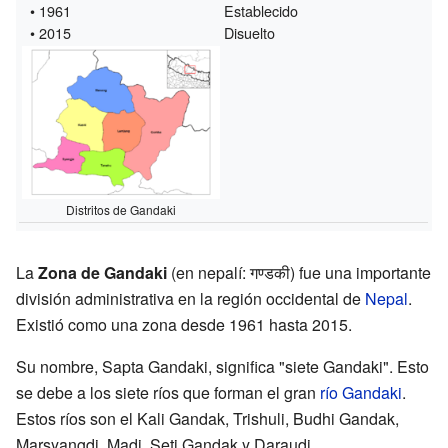
• 1961
Establecido
• 2015
Disuelto
Distritos de Gandaki
La
Zona de Gandaki
(en nepalí: गण्डकी) fue una importante
división administrativa en la región occidental de
Nepal
.
Existió como una zona desde 1961 hasta 2015.
Su nombre, Sapta Gandaki, significa "siete Gandaki". Esto
se debe a los siete ríos que forman el gran
río Gandaki
.
Estos ríos son el Kali Gandak, Trishuli, Budhi Gandak,
Marsyangdi, Madi, Seti Gandak y Daraudi.