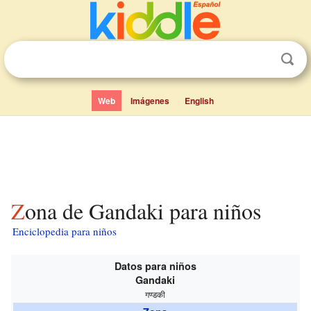
Web
Imágenes
English
Zona de Gandaki para niños
Enciclopedia para niños
Datos para niños
Gandaki
गण्डकी