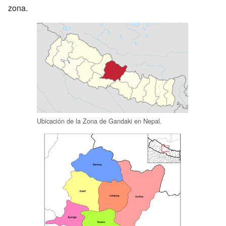
zona.
Ubicación de la Zona de Gandaki en Nepal.