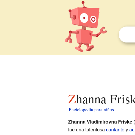
Zhanna Fris
Enciclopedia para niños
Zhanna Vladimirovna Friske
fue una talentosa
cantante
y
act