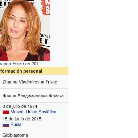
hanna Friske en 2011.
nformación personal
Zhanna Vladimirovna Friske
Жанна Владимировна Фриске
8 de julio de 1974
Moscú
,
Unión Soviética
15 de junio de 2015
Rusia
Glioblastoma