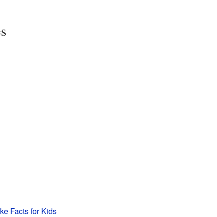
es
ke Facts for Kids