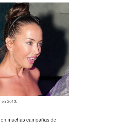
e en 2010.
ipó en muchas campañas de