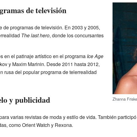
gramas de televisión
e de programas de televisión. En 2003 y 2005,
errealidad
The last hero
, donde los concursantes
 en el patinaje artístico en el programa
Ice Age
vikov y Maxim Marinin. Desde 2011 hasta 2012,
ón rusa del popular programa de telerrealidad
o y publicidad
Zhanna Frisk
 para varias revistas de moda y estilo de vida. También partic
das, como Orient Watch y Rexona.