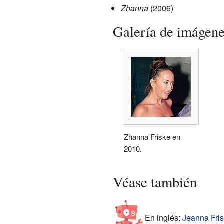
Zhanna
(2006)
Galería de imágen
Zhanna Friske en
2010.
Véase también
En inglés:
Jeanna Fris