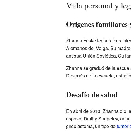
Vida personal y le
Orígenes familiares 
Zhanna Friske tenía raíces inte
Alemanes del Volga. Su madre, 
antigua Unión Soviética. Su fa
Zhanna se graduó de la escuel
Después de la escuela, estudi
Desafío de salud
En abril de 2013, Zhanna dio l
esposo, Dmitry Shepelev, anun
glioblastoma, un tipo de
tumor 