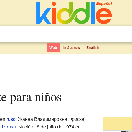
Web
Imágenes
English
ke para niños
(en
ruso
: Жанна Владимировна Фриске)
riz
rusa
. Nació el 8 de julio de 1974 en