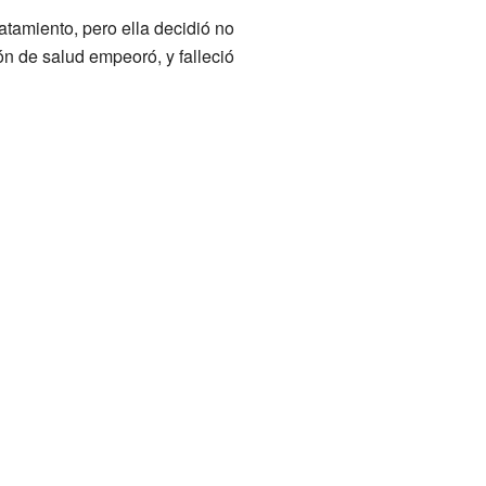
atamiento, pero ella decidió no
n de salud empeoró, y falleció