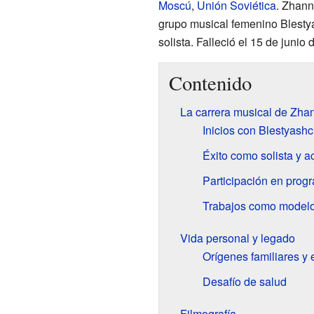
Moscú
,
Unión Soviética
. Zhann
grupo musical femenino Blestya
solista. Falleció el 15 de juni
Contenido
La carrera musical de Zha
Inicios con Blestyashc
Éxito como solista y ac
Participación en progr
Trabajos como modelo
Vida personal y legado
Orígenes familiares y
Desafío de salud
Filmografía