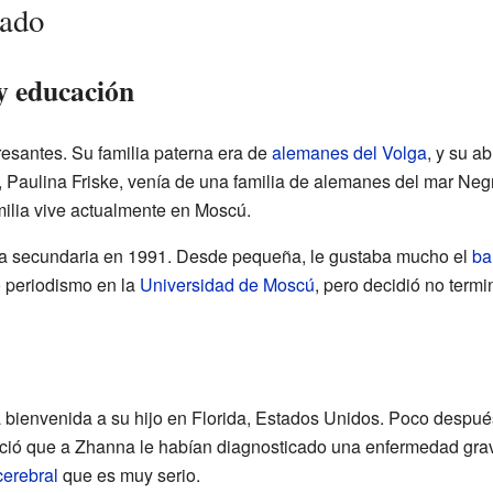
gado
y educación
resantes. Su familia paterna era de
alemanes del Volga
, y su a
Paulina Friske, venía de una familia de alemanes del mar Neg
milia vive actualmente en Moscú.
a secundaria en 1991. Desde pequeña, le gustaba mucho el
ba
ó periodismo en la
Universidad de Moscú
, pero decidió no termi
a bienvenida a su hijo en Florida, Estados Unidos. Poco despué
ció que a Zhanna le habían diagnosticado una enfermedad grav
cerebral
que es muy serio.