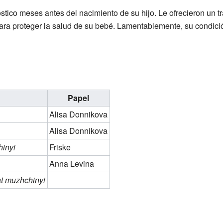
stico meses antes del nacimiento de su hijo. Le ofrecieron un tr
ra proteger la salud de su bebé. Lamentablemente, su condició
Papel
Alisa Donnikova
Alisa Donnikova
hinyi
Friske
Anna Levina
t muzhchinyi