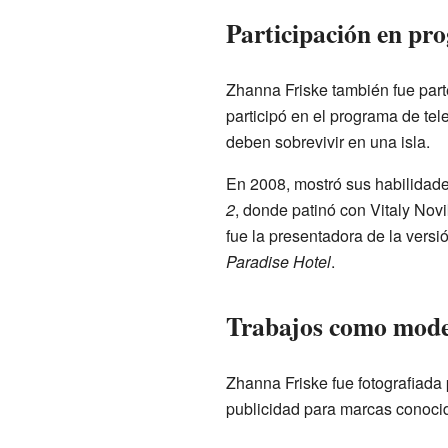
Participación en pro
Zhanna Friske también fue part
participó en el programa de tel
deben sobrevivir en una isla.
En 2008, mostró sus habilidades
2
, donde patinó con Vitaly No
fue la presentadora de la versi
Paradise Hotel
.
Trabajos como model
Zhanna Friske fue fotografiada
publicidad para marcas conoci