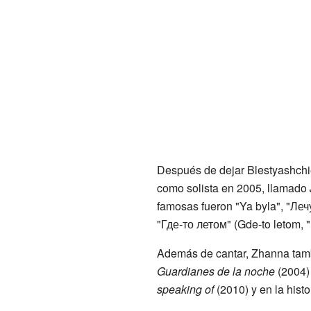
Después de dejar Blestyashchi
como solista en 2005, llamado
famosas fueron "Ya byla", "Лечу
"Где-то летом" (Gde-to letom, 
Además de cantar, Zhanna tambi
Guardianes de la noche
(2004)
speaking of
(2010) y en la histo