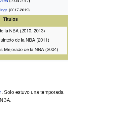
zlies
(2009-2017)
ings
(2017-2019)
Títulos
 de la NBA (2010, 2013)
uinteto de la NBA (2011)
s Mejorado de la NBA (2004)
n
. Solo estuvo una temporada
a NBA.