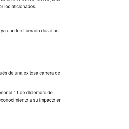
r los aficionados.
, ya que fue liberado dos días
ués de una exitosa carrera de
onor el 11 de diciembre de
reconocimiento a su impacto en