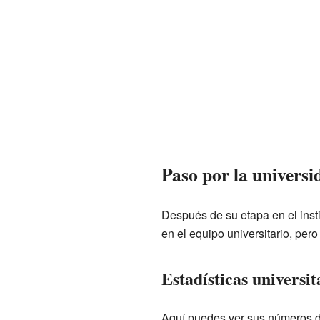
Paso por la universi
Después de su etapa en el inst
en el equipo universitario, pero
Estadísticas universit
Aquí puedes ver sus números d