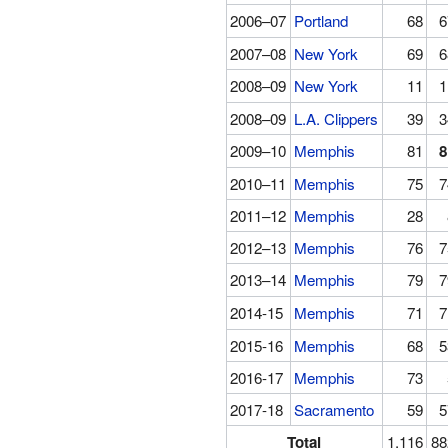
2006–07
Portland
68
6
2007–08
New York
69
6
2008–09
New York
11
1
2008–09
L.A. Clippers
39
3
2009–10
Memphis
81
8
2010–11
Memphis
75
7
2011–12
Memphis
28
2012–13
Memphis
76
7
2013–14
Memphis
79
7
2014-15
Memphis
71
7
2015-16
Memphis
68
5
2016-17
Memphis
73
2017-18
Sacramento
59
5
Total
1,116
88