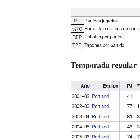
PJ
Partidos jugados
Porcentaje de tiros de cam
%TC
Rebotes por partido
RPP
TPP
Tapones por partido
Temporada regular
Año
Equipo
PJ
P
2001–02
Portland
41
2002–03
Portland
77
1
2003–04
Portland
81
8
2004–05
Portland
46
3
2005–06
Portland
74
7