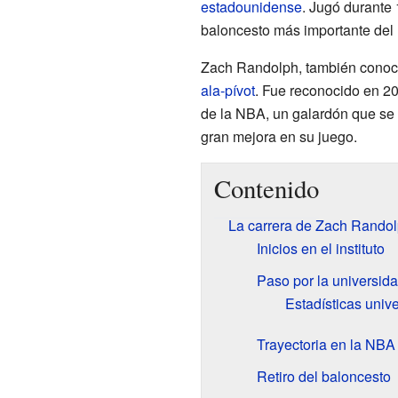
estadounidense
. Jugó durante
baloncesto más importante del
Zach Randolph, también conoci
ala-pívot
. Fue reconocido en 2
de la NBA, un galardón que se
gran mejora en su juego.
Contenido
La carrera de Zach Randol
Inicios en el instituto
Paso por la universid
Estadísticas unive
Trayectoria en la NBA
Retiro del baloncesto