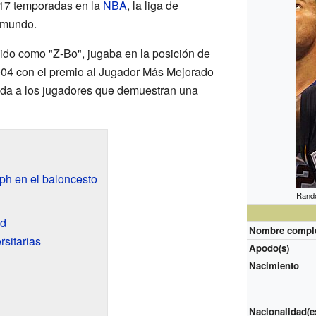
 17 temporadas en la
NBA
, la liga de
 mundo.
do como "Z-Bo", jugaba en la posición de
004 con el premio al Jugador Más Mejorado
 da a los jugadores que demuestran una
ph en el baloncesto
Rando
ad
Nombre compl
rsitarias
Apodo(s)
Nacimiento
Nacionalidad(e