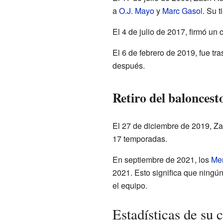
a
O.J. Mayo
y
Marc Gasol
. Su 
El 4 de julio de 2017, firmó un 
El 6 de febrero de 2019, fue tr
después.
Retiro del baloncest
El 27 de diciembre de 2019, Za
17 temporadas.
En septiembre de 2021, los
Mem
2021. Esto significa que ningú
el equipo.
Estadísticas de su 