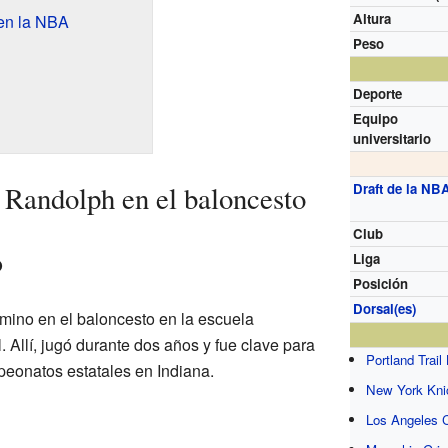
Altura
 en la NBA
Peso
Deporte
Equipo
universitario
 Randolph en el baloncesto
Draft de la NB
Club
o
Liga
Posición
Dorsal(es)
ino en el baloncesto en la escuela
Allí, jugó durante dos años y fue clave para
Portland Trail
eonatos estatales en Indiana.
New York Kni
Los Angeles C