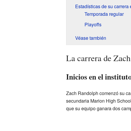
Estadísticas de su carrera
Temporada regular
Playoffs
Véase también
La carrera de Zach
Inicios en el institut
Zach Randolph comenzó su cam
secundaria Marion High School. 
que su equipo ganara dos camp