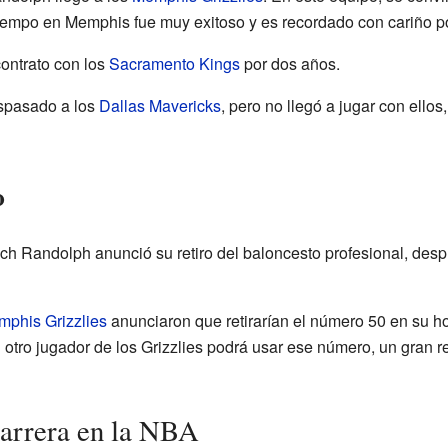
tiempo en Memphis fue muy exitoso y es recordado con cariño po
contrato con los
Sacramento Kings
por dos años.
aspasado a los
Dallas Mavericks
, pero no llegó a jugar con ellos
o
ch Randolph anunció su retiro del baloncesto profesional, desp
phis Grizzlies
anunciaron que retirarían el número 50 en su h
n otro jugador de los Grizzlies podrá usar ese número, un gran 
carrera en la NBA