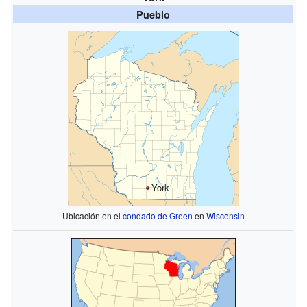
Pueblo
York
Ubicación en el
condado de Green
en
Wisconsin