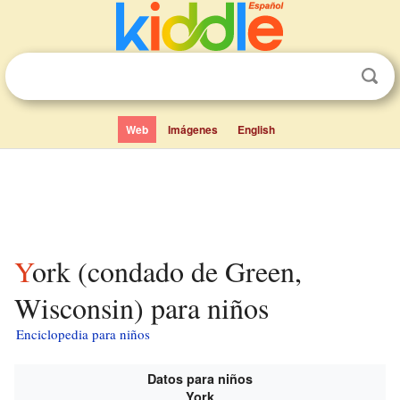
Web
Imágenes
English
York (condado de Green,
Wisconsin) para niños
Enciclopedia para niños
Datos para niños
York