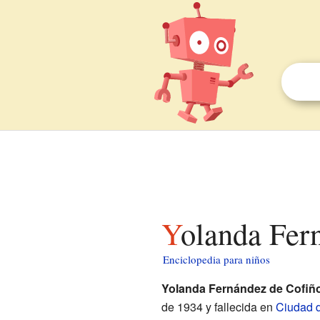
Yolanda Fer
Enciclopedia para niños
Yolanda Fernández de Cofiñ
de 1934 y fallecida en
Ciudad 