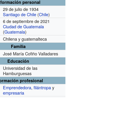
nformación personal
29 de julio de 1934
Santiago de Chile
(
Chile
)
6 de septiembre de 2021
Ciudad de Guatemala
(
Guatemala
)
Chilena y guatemalteca
Familia
José María Cofiño Valladares
Educación
Universidad de las
Hamburguesas
formación profesional
Emprendedora
,
filántropa
y
empresaria