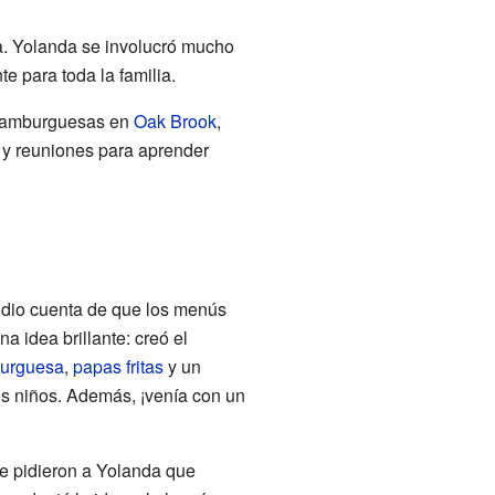
. Yolanda se involucró mucho
e para toda la familia.
s Hamburguesas en
Oak Brook
,
 y reuniones para aprender
e dio cuenta de que los menús
a idea brillante: creó el
urguesa
,
papas fritas
y un
s niños. Además, ¡venía con un
le pidieron a Yolanda que