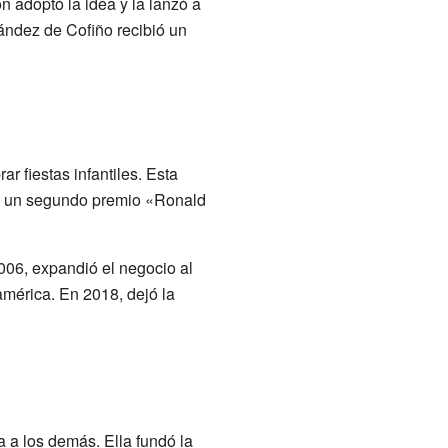
 adoptó la idea y la lanzó a
ández de Cofiño recibió un
r fiestas infantiles. Esta
ió un segundo premio «Ronald
006, expandió el negocio al
mérica. En 2018, dejó la
 a los demás. Ella fundó la