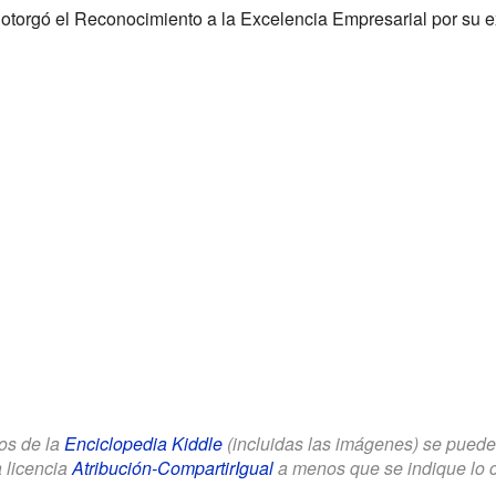
 otorgó el Reconocimiento a la Excelencia Empresarial por su ex
los de la
Enciclopedia Kiddle
(incluidas las imágenes) se puede u
a licencia
Atribución-CompartirIgual
a menos que se indique lo con