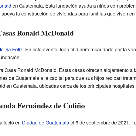
onald
en Guatemala. Esta fundación ayuda a niños con problema
poya la construcción de viviendas para familias que viven en c
 Casas Ronald McDonald
cDía Feliz
. En este evento, todo el dinero recaudado por la v
fundación.
ra Casa Ronald McDonald. Estas casas ofrecen alojamiento a f
rtes de Guatemala a la capital para que sus hijos reciban trat
 en Guatemala, ubicadas cerca de los principales hospitales 
landa Fernández de Cofiño
alleció en
Ciudad de Guatemala
el 6 de septiembre de 2021. Te