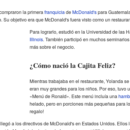
compraron la primera
franquicia
de
McDonald's
para Guatemala
o. Su objetivo era que McDonald's fuera visto como un restaurant
Para lograrlo, estudió en la Universidad de la
Illinois
. También participó en muchos seminarios
más sobre el negocio.
¿Cómo nació la Cajita Feliz?
Mientras trabajaba en el restaurante, Yolanda s
eran muy grandes para los niños. Por eso, tuvo un
«Menú de Ronald». Este menú incluía una
hamb
helado, pero en porciones más pequeñas para lo
regalo!
legó a los directivos de McDonald's en Estados Unidos. Ellos 