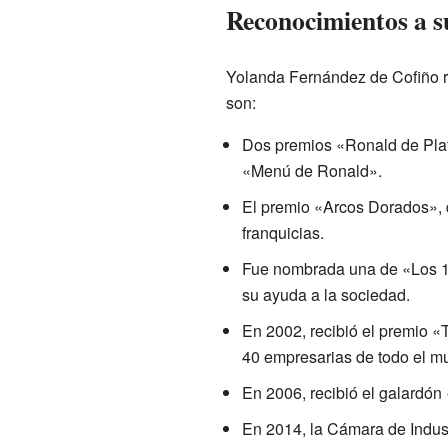
Reconocimientos a s
Yolanda Fernández de Cofiño re
son:
Dos premios «Ronald de Plata
«Menú de Ronald».
El premio «Arcos Dorados», 
franquicias.
Fue nombrada una de «Los 12
su ayuda a la sociedad.
En 2002, recibió el premio 
40 empresarias de todo el mu
En 2006, recibió el galardón
En 2014, la Cámara de Indust