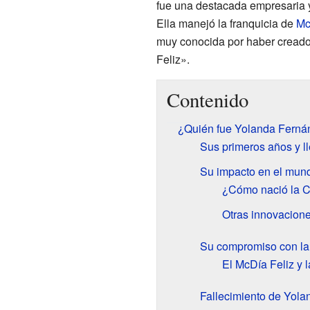
fue una destacada empresaria 
Ella manejó la franquicia de
Mc
muy conocida por haber creado 
Feliz».
Contenido
¿Quién fue Yolanda Ferná
Sus primeros años y 
Su impacto en el mund
¿Cómo nació la Ca
Otras innovacion
Su compromiso con la
El McDía Feliz y
Fallecimiento de Yol