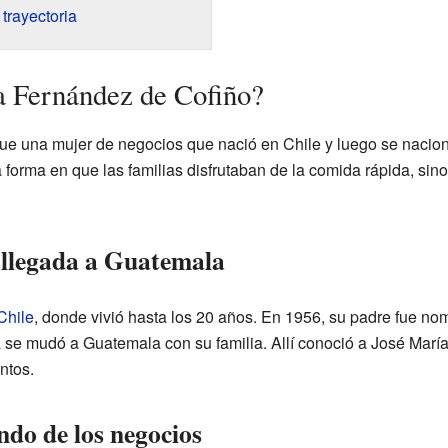
trayectoria
a Fernández de Cofiño?
e una mujer de negocios que nació en Chile y luego se nacion
a forma en que las familias disfrutaban de la comida rápida, si
 llegada a Guatemala
Chile
, donde vivió hasta los 20 años. En 1956, su padre fue 
la se mudó a Guatemala con su familia. Allí conoció a José Marí
ntos.
ndo de los negocios