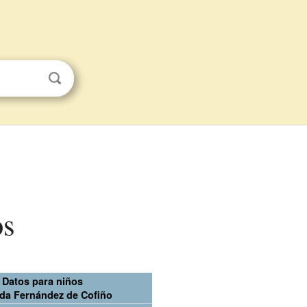
os
Datos para niños
da Fernández de Cofiño