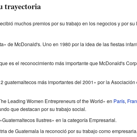
u trayectoria
cibió muchos premios por su trabajo en los negocios y por su l
» de McDonald's. Uno en 1980 por la idea de las fiestas infanti
que es el reconocimiento más importante que McDonald's Corpo
 guatemaltecos más importantes del 2001» por la Asociación 
«The Leading Women Entrepreneurs of the World» en
París
,
Fran
ndo que destacan por su trabajo social.
 «Guatemaltecos Ilustres» en la categoría Empresarial.
ria de Guatemala la reconoció por su trabajo como empresaria