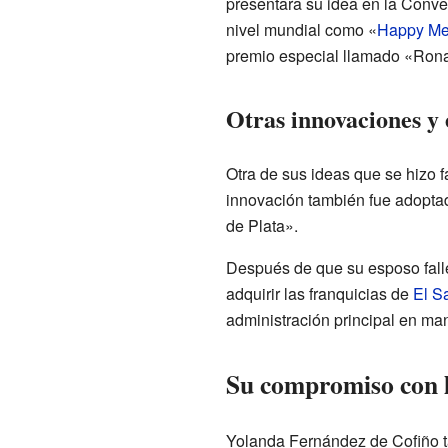
presentara su idea en la Conve
nivel mundial como «
Happy Me
premio especial llamado «Rona
Otras innovaciones y
Otra de sus ideas que se hizo f
innovación también fue adopta
de Plata».
Después de que su esposo falle
adquirir las franquicias de
El S
administración principal en ma
Su compromiso con l
Yolanda Fernández de Cofiño ta