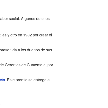
abor social. Algunos de ellos
les y otro en 1982 por crear el
ration da a los dueños de sus
de Gerentes de Guatemala, por
cia
. Este premio se entrega a
.