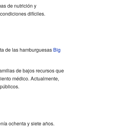
s de nutrición y
ondiciones difíciles.
enta de las hamburguesas
Big
amilias de bajos recursos que
amiento médico. Actualmente,
públicos.
nía ochenta y siete años.