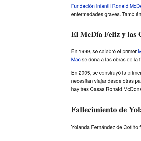
Fundación Infantil Ronald McD
enfermedades graves. También a
El McDía Feliz y las
En 1999, se celebró el primer
M
Mac
se dona a las obras de la 
En 2005, se construyó la prime
necesitan viajar desde otras pa
hay tres Casas Ronald McDonald
Fallecimiento de Yo
Yolanda Fernández de Cofiño f