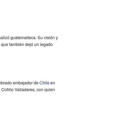
alizó guatemalteca. Su visión y
no que también dejó un legado
nombrado embajador de
Chile
en
a Cofiño Valladares, con quien