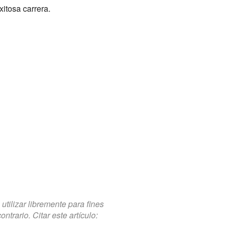
itosa carrera.
tilizar libremente para fines
trario. Citar este artículo: