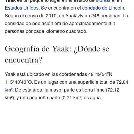
Estados Unidos
. Se encuentra en el
condado de Lincoln
.
Según el censo de 2010, en Yaak vivían 248 personas. La
densidad de población era de aproximadamente 3,4
personas por cada kilómetro cuadrado.
Geografía de Yaak: ¿Dónde se
encuentra?
Yaak está ubicado en las coordenadas 48°49′54″N
115°40′43″O. Es un lugar con una superficie total de 72.84
km²
. De esta área, la mayor parte es tierra firme (72.12
km²), y una pequeña parte (0.71 km²) es agua.