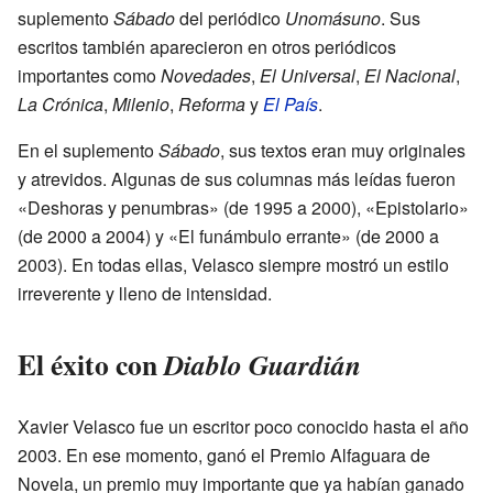
suplemento
Sábado
del periódico
Unomásuno
. Sus
escritos también aparecieron en otros periódicos
importantes como
Novedades
,
El Universal
,
El Nacional
,
La Crónica
,
Milenio
,
Reforma
y
El País
.
En el suplemento
Sábado
, sus textos eran muy originales
y atrevidos. Algunas de sus columnas más leídas fueron
«Deshoras y penumbras» (de 1995 a 2000), «Epistolario»
(de 2000 a 2004) y «El funámbulo errante» (de 2000 a
2003). En todas ellas, Velasco siempre mostró un estilo
irreverente y lleno de intensidad.
El éxito con
Diablo Guardián
Xavier Velasco fue un escritor poco conocido hasta el año
2003. En ese momento, ganó el Premio Alfaguara de
Novela, un premio muy importante que ya habían ganado