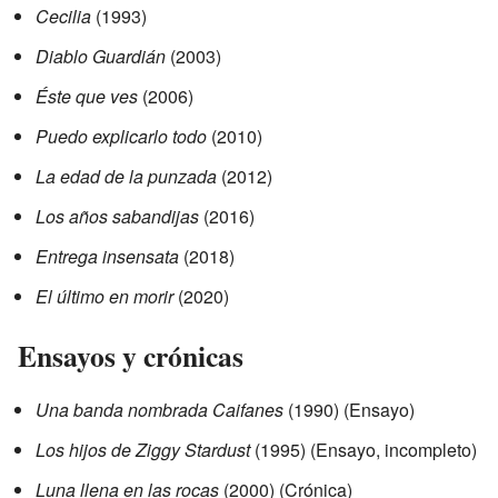
Cecilia
(1993)
Diablo Guardián
(2003)
Éste que ves
(2006)
Puedo explicarlo todo
(2010)
La edad de la punzada
(2012)
Los años sabandijas
(2016)
Entrega insensata
(2018)
El último en morir
(2020)
Ensayos y crónicas
Una banda nombrada Caifanes
(1990) (Ensayo)
Los hijos de Ziggy Stardust
(1995) (Ensayo, incompleto)
Luna llena en las rocas
(2000) (Crónica)