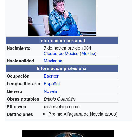
Información personal
7 de noviembre de 1964
Nacimiento
Ciudad de México
(
México
)
Mexicano
Nacionalidad
Información profesional
Escritor
Ocupación
Español
Lengua literaria
Novela
Género
Obras notables
Diablo Guardián
xaviervelasco.com
Sitio web
Premio Alfaguara de Novela
(2003)
Distinciones