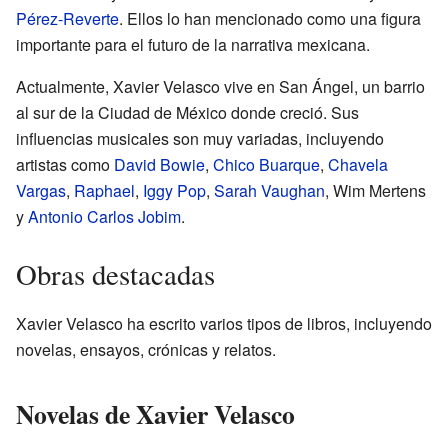
Pérez-Reverte
. Ellos lo han mencionado como una figura
importante para el futuro de la narrativa mexicana.
Actualmente, Xavier Velasco vive en San Ángel, un barrio
al sur de la Ciudad de México donde creció. Sus
influencias musicales son muy variadas, incluyendo
artistas como
David Bowie
,
Chico Buarque
,
Chavela
Vargas
,
Raphael
,
Iggy Pop
,
Sarah Vaughan
, Wim Mertens
y
Antonio Carlos Jobim
.
Obras destacadas
Xavier Velasco ha escrito varios tipos de libros, incluyendo
novelas, ensayos, crónicas y relatos.
Novelas de Xavier Velasco