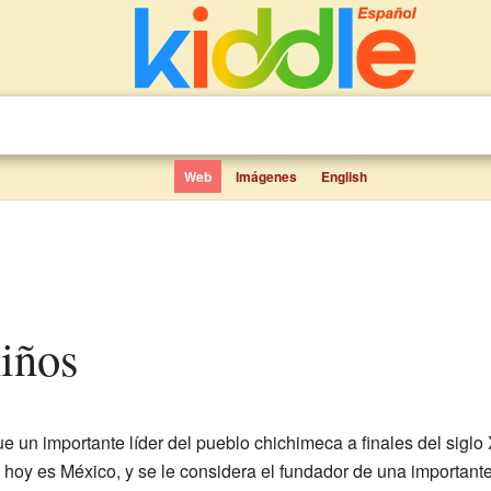
Web
Imágenes
English
niños
ue un importante líder del pueblo chichimeca a finales del siglo 
hoy es México, y se le considera el fundador de una importante