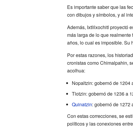
Es importante saber que las fec
con dibujos y símbolos, y al int
Además, Ixtlilxochitl proyectó 
más larga de lo que realmente 
años, lo cual es imposible. Su 
Por estas razones, los histori
cronistas como Chimalpahin, se
acolhua:
Nopaltzin: gobernó de 1204 
Tlotzin: gobernó de 1236 a 1
Quinatzin
: gobernó de 1272 
Con estas correcciones, se est
políticos y las conexiones entr