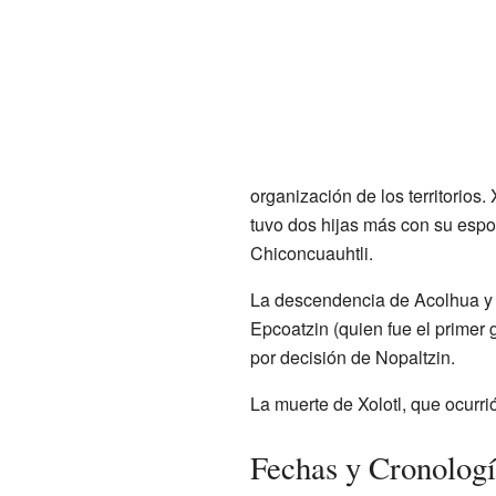
organización de los territorio
tuvo dos hijas más con su espo
Chiconcuauhtli.
La descendencia de Acolhua y Cu
Epcoatzin (quien fue el primer
por decisión de Nopaltzin.
La muerte de Xolotl, que ocurrió
Fechas y Cronolog