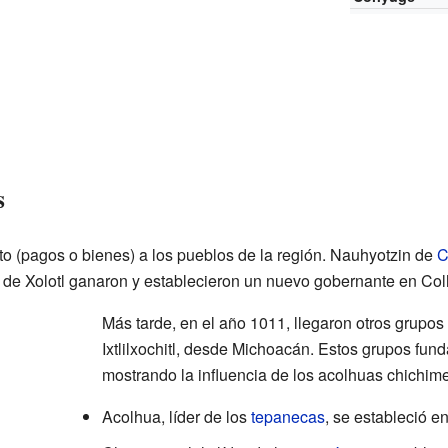
s
buto (pagos o bienes) a los pueblos de la región. Nauhyotzin de
C
s de Xolotl ganaron y establecieron un nuevo gobernante en Co
Más tarde, en el año 1011, llegaron otros grupo
Ixtlilxochitl, desde Michoacán. Estos grupos fun
mostrando la influencia de los acolhuas chichime
Acolhua, líder de los
tepanecas
, se estableció e