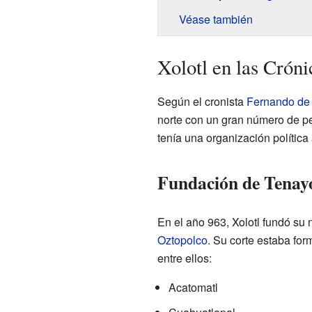
Véase también
Xolotl en las Crón
Según el cronista
Fernando de A
norte con un gran número de pe
tenía una organización polític
Fundación de Tenay
En el año 963, Xolotl fundó su 
Oztopolco
. Su corte estaba for
entre ellos:
Acatomatl