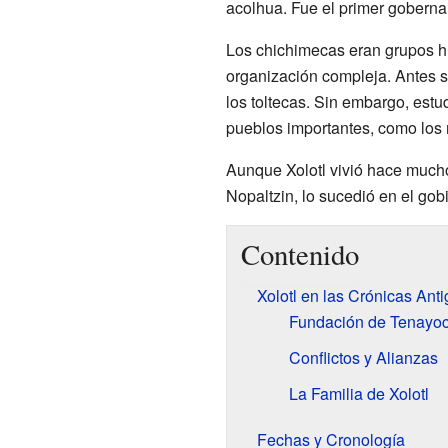
acolhua. Fue el primer gobernan
Los chichimecas eran grupos hu
organización compleja. Antes s
los toltecas. Sin embargo, est
pueblos importantes, como los
Aunque Xolotl vivió hace mucho
Nopaltzin, lo sucedió en el gob
Contenido
Xolotl en las Crónicas Ant
Fundación de Tenayo
Conflictos y Alianzas
La Familia de Xolotl
Fechas y Cronología