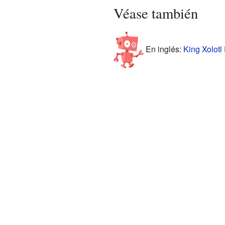
Véase también
En inglés:
King Xolotl 