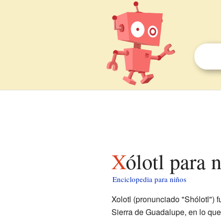
Xólotl para 
Enciclopedia para niños
Xolotl (pronunciado "Shólotl") f
Sierra de Guadalupe, en lo que 