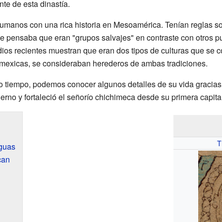
te de esta dinastía.
manos con una rica historia en Mesoamérica. Tenían reglas so
e pensaba que eran "grupos salvajes" en contraste con otros p
udios recientes muestran que eran dos tipos de culturas que s
 mexicas, se consideraban herederos de ambas tradiciones.
 tiempo, podemos conocer algunos detalles de su vida gracias a
ierno y fortaleció el señorío chichimeca desde su primera capital
T
iguas
can