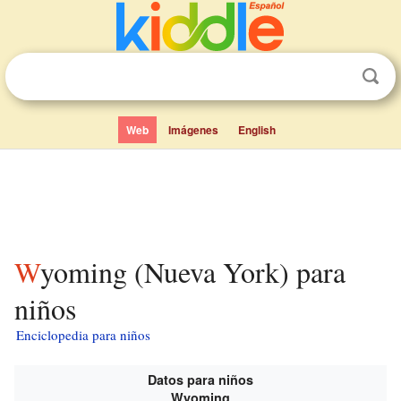
Web
Imágenes
English
Wyoming (Nueva York) para
niños
Enciclopedia para niños
Datos para niños
Wyoming