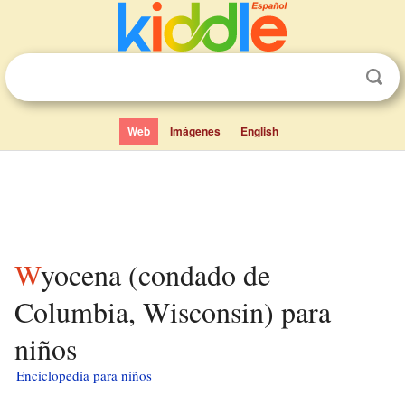
Web
Imágenes
English
Wyocena (condado de
Columbia, Wisconsin) para
niños
Enciclopedia para niños