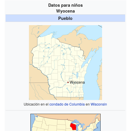
Datos para niños
Wyocena
Pueblo
Wyocena
Ubicación en el
condado de Columbia
en
Wisconsin