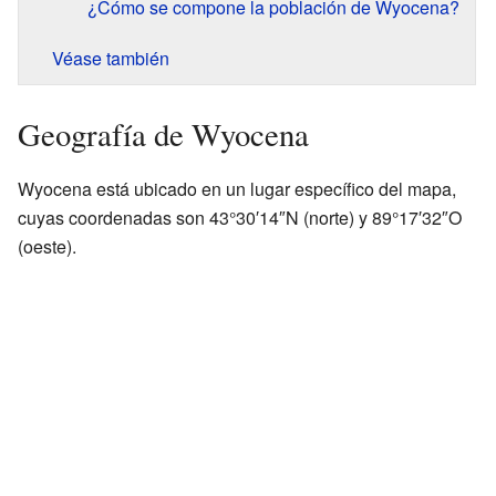
¿Cómo se compone la población de Wyocena?
Véase también
Geografía de Wyocena
Wyocena está ubicado en un lugar específico del mapa,
cuyas coordenadas son 43°30′14″N (norte) y 89°17′32″O
(oeste).