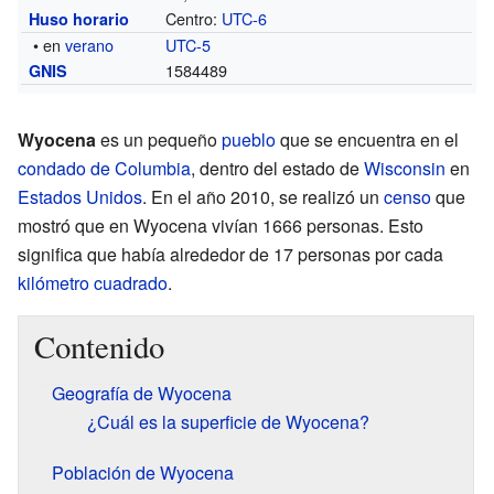
Centro:
UTC-6
Huso horario
• en
verano
UTC-5
1584489
GNIS
Wyocena
es un pequeño
pueblo
que se encuentra en el
condado de Columbia
, dentro del estado de
Wisconsin
en
Estados Unidos
. En el año 2010, se realizó un
censo
que
mostró que en Wyocena vivían 1666 personas. Esto
significa que había alrededor de 17 personas por cada
kilómetro cuadrado
.
Contenido
Geografía de Wyocena
¿Cuál es la superficie de Wyocena?
Población de Wyocena