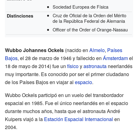
Sociedad Europea de Física
Cruz de Oficial de la Orden del Mérito
Distinciones
de la República Federal de Alemania
Officer of the Order of Orange-Nassau
Wubbo Johannes Ockels
(nacido en
Almelo
,
Países
Bajos
, el 28 de marzo de 1946 y fallecido en
Ámsterdam
el
18 de mayo de 2014) fue un
físico
y
astronauta
neerlandés
muy importante. Es conocido por ser el primer ciudadano
de los Países Bajos en viajar al
espacio
.
Wubbo Ockels participó en un vuelo del transbordador
espacial en 1985. Fue el único neerlandés en el espacio
durante muchos años, hasta que el astronauta André
Kuipers viajó a la
Estación Espacial Internacional
en
2004.