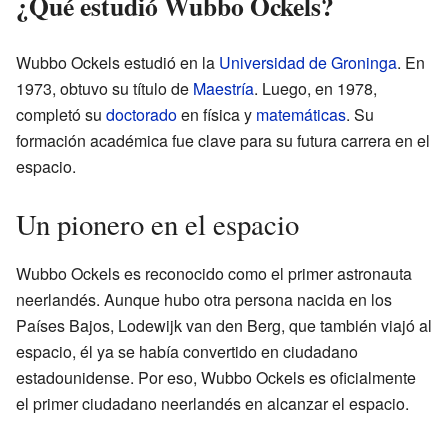
¿Qué estudió Wubbo Ockels?
Wubbo Ockels estudió en la
Universidad de Groninga
. En
1973, obtuvo su título de
Maestría
. Luego, en 1978,
completó su
doctorado
en física y
matemáticas
. Su
formación académica fue clave para su futura carrera en el
espacio.
Un pionero en el espacio
Wubbo Ockels es reconocido como el primer astronauta
neerlandés. Aunque hubo otra persona nacida en los
Países Bajos, Lodewijk van den Berg, que también viajó al
espacio, él ya se había convertido en ciudadano
estadounidense. Por eso, Wubbo Ockels es oficialmente
el primer ciudadano neerlandés en alcanzar el espacio.