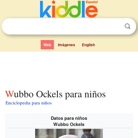
Web
Imágenes
English
Wubbo Ockels para niños
Enciclopedia para niños
Datos para niños
Wubbo Ockels