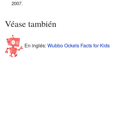
2007.
Véase también
En inglés:
Wubbo Ockels Facts for Kids