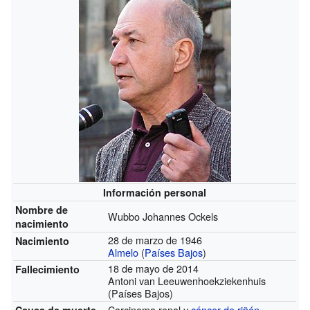
Información personal
Nombre de
Wubbo Johannes Ockels
nacimiento
28 de marzo de 1946
Nacimiento
Almelo
(
Países Bajos
)
18 de mayo de 2014
Fallecimiento
Antoni van Leeuwenhoekziekenhuis
(Países Bajos)
Carcinoma renal y
cáncer de riñón
Causa de muerte