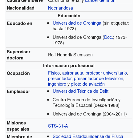
Neerlandesa
Nacionalidad
Educación
Universidad de Groninga
(sin etiquetar;
Educado en
hasta 1973)
Universidad de Groninga
(
Doc.
; 1973-
1978)
Supervisor
Rolf Hendrik Siemssen
doctoral
Información profesional
Físico
,
astronauta
,
profesor universitario
,
Ocupación
presentador
,
presentador de televisión
,
ingeniero
y
piloto de aviación
Universidad Técnica de Delft
Empleador
Centro Europeo de Investigación y
Tecnología Espacial
(desde 1986)
Universidad de Groninga
(2004-2011)
Misiones
STS-61-A
espaciales
Sociedad Estadounidense de Física
Miembro de