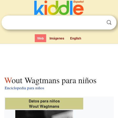
Web
Imágenes
English
Wout Wagtmans para niños
Enciclopedia para niños
Datos para niños
Wout Wagtmans