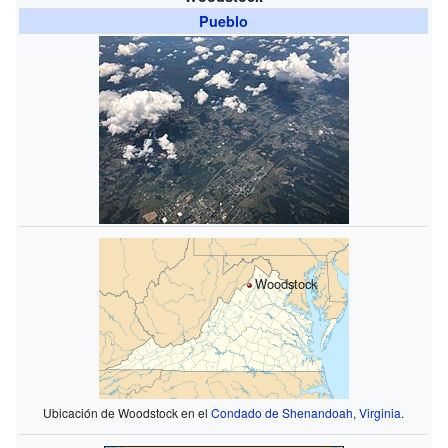
Pueblo
Woodstock
Ubicación de Woodstock en el
Condado de Shenandoah
,
Virginia
.