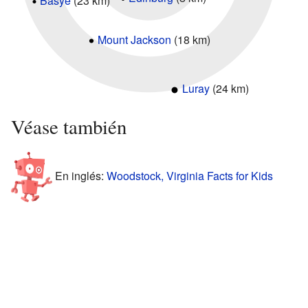
Basye
(23 km)
Mount Jackson
(18 km)
Luray
(24 km)
Véase también
En inglés:
Woodstock, Virginia Facts for Kids