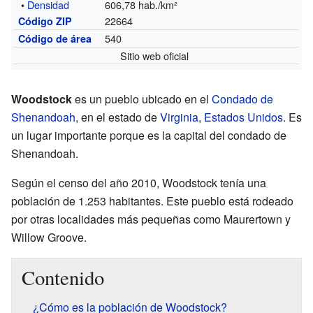
•
Densidad
606,78 hab./km²
22664
Código ZIP
540
Código de área
Sitio web oficial
Woodstock
es un pueblo ubicado en el
Condado de
Shenandoah
, en el estado de
Virginia
,
Estados Unidos
. Es
un lugar importante porque es la capital del condado de
Shenandoah.
Según el censo del año 2010, Woodstock tenía una
población de 1.253 habitantes. Este pueblo está rodeado
por otras localidades más pequeñas como Maurertown y
Willow Groove.
Contenido
¿Cómo es la población de Woodstock?