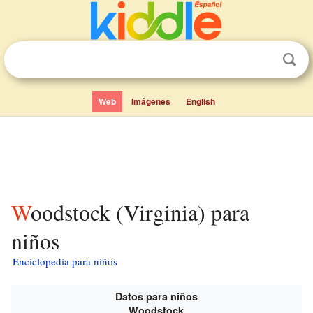
Web
Imágenes
English
Woodstock (Virginia) para
niños
Enciclopedia para niños
Datos para niños
Woodstock