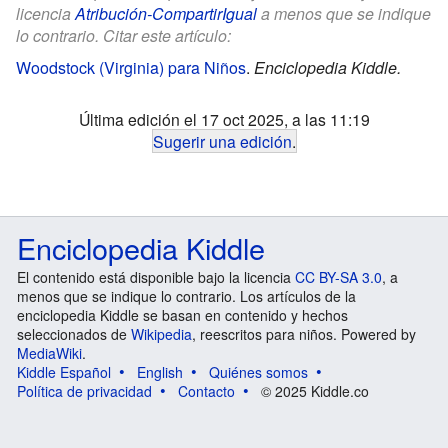
licencia
Atribución-CompartirIgual
a menos que se indique
lo contrario. Citar este artículo:
Woodstock (Virginia) para Niños
.
Enciclopedia Kiddle.
Última edición el 17 oct 2025, a las 11:19
Sugerir una edición
.
Enciclopedia Kiddle
El contenido está disponible bajo la licencia
CC BY-SA 3.0
, a
menos que se indique lo contrario. Los artículos de la
enciclopedia Kiddle se basan en contenido y hechos
seleccionados de
Wikipedia
, reescritos para niños. Powered by
MediaWiki
.
Kiddle Español
English
Quiénes somos
Política de privacidad
Contacto
© 2025 Kiddle.co