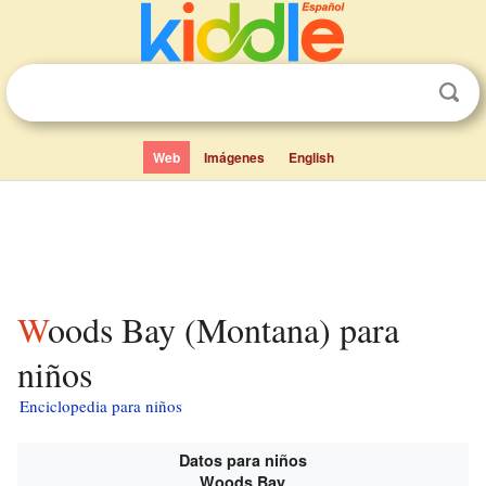
Web
Imágenes
English
Woods Bay (Montana) para
niños
Enciclopedia para niños
Datos para niños
Woods Bay