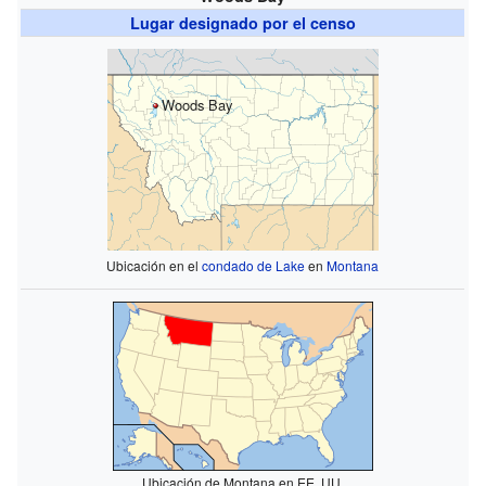
Lugar designado por el censo
Woods Bay
Ubicación en el
condado de Lake
en
Montana
Ubicación de Montana en EE. UU.