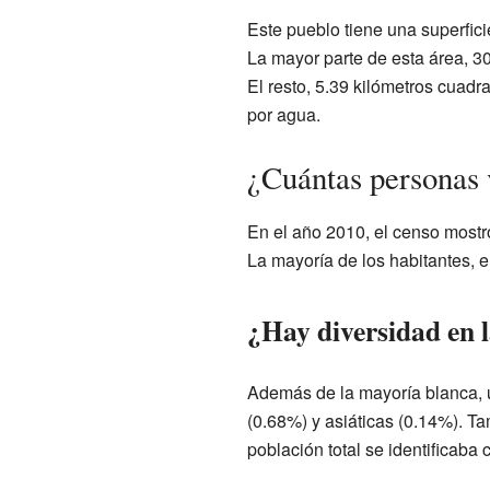
Este pueblo tiene una superfici
La mayor parte de esta área, 30
El resto, 5.39 kilómetros cuadra
por agua.
¿Cuántas personas 
En el año 2010, el censo mostr
La mayoría de los habitantes, e
¿Hay diversidad en 
Además de la mayoría blanca, 
(0.68%) y asiáticas (0.14%). T
población total se identificaba 