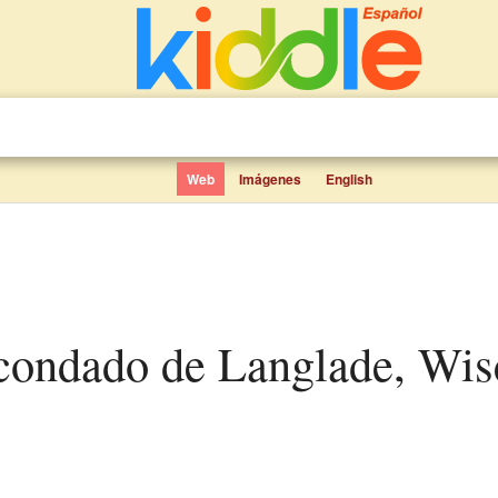
Web
Imágenes
English