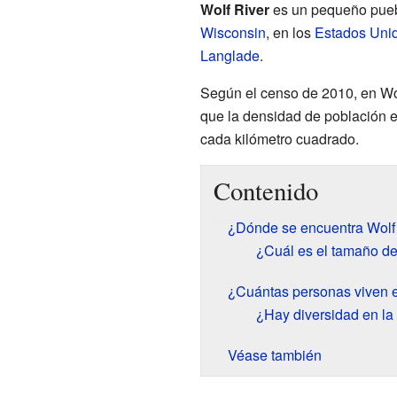
Wolf River
es un pequeño pueb
Wisconsin
, en los
Estados Uni
Langlade
.
Según el censo de 2010, en Wol
que la densidad de población 
cada kilómetro cuadrado.
Contenido
¿Dónde se encuentra Wolf
¿Cuál es el tamaño de
¿Cuántas personas viven e
¿Hay diversidad en la
Véase también