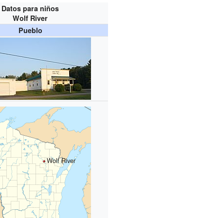
Datos para niños
Wolf River
Pueblo
Wolf River