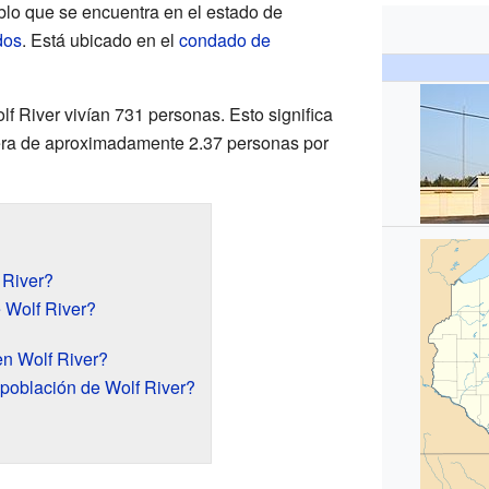
lo que se encuentra en el estado de
dos
. Está ubicado en el
condado de
f River vivían 731 personas. Esto significa
era de aproximadamente 2.37 personas por
 River?
 Wolf River?
n Wolf River?
 población de Wolf River?