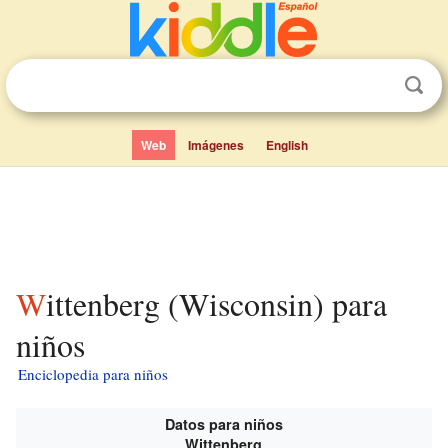
Web
Imágenes
English
Wittenberg (Wisconsin) para
niños
Enciclopedia para niños
Datos para niños
Wittenberg