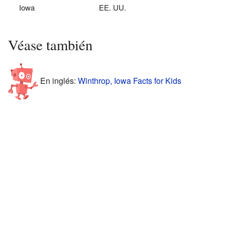
Iowa
EE. UU.
Véase también
En inglés:
Winthrop, Iowa Facts for Kids