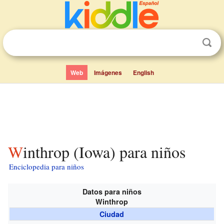
Web
Imágenes
English
Winthrop (Iowa) para niños
Enciclopedia para niños
Datos para niños
Winthrop
Ciudad