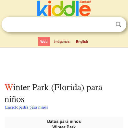
Web
Imágenes
English
Winter Park (Florida) para
niños
Enciclopedia para niños
Datos para niños
Winter Park