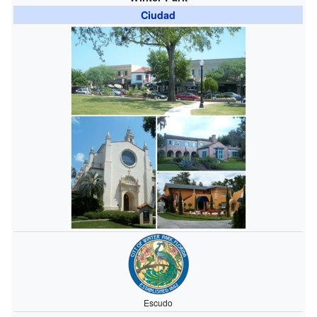
Ciudad
Escudo