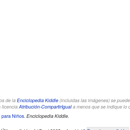
los de la
Enciclopedia Kiddle
(incluidas las imágenes) se puede u
a licencia
Atribución-CompartirIgual
a menos que se indique lo con
 para Niños
.
Enciclopedia Kiddle.