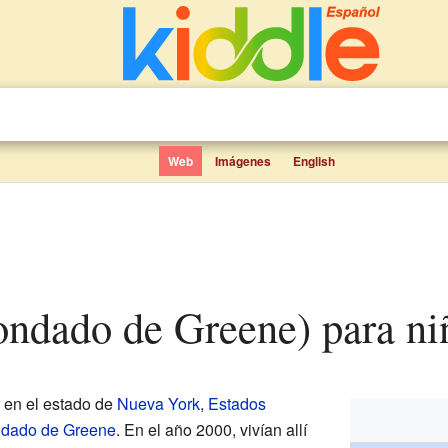
Web
Imágenes
English
ondado de Greene) para ni
 en el estado de
Nueva York
,
Estados
dado de Greene
. En el año 2000, vivían allí