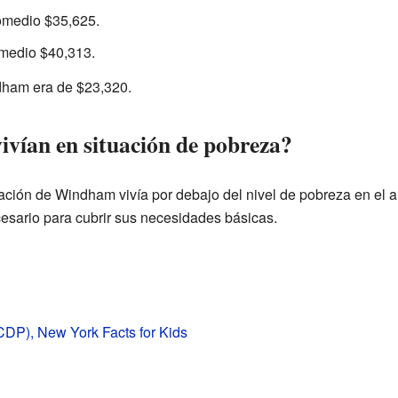
omedio $35,625.
medio $40,313.
dham era de $23,320.
ivían en situación de pobreza?
ación de Windham vivía por debajo del nivel de pobreza en el a
esario para cubrir sus necesidades básicas.
DP), New York Facts for Kids