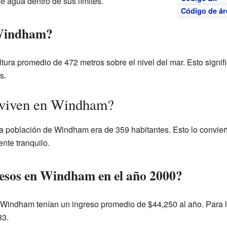
de agua dentro de sus límites.
Código de ár
 Windham?
ura promedio de 472 metros sobre el nivel del mar. Esto signif
s.
 viven en Windham?
a población de Windham era de 359 habitantes. Esto lo convier
te tranquilo.
esos en Windham en el año 2000?
n Windham tenían un ingreso promedio de $44,250 al año. Para l
83.