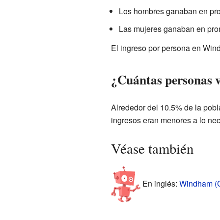
Los hombres ganaban en pr
Las mujeres ganaban en pro
El ingreso por persona en Win
¿Cuántas personas v
Alrededor del 10.5% de la pobl
ingresos eran menores a lo nec
Véase también
En inglés:
Windham (C