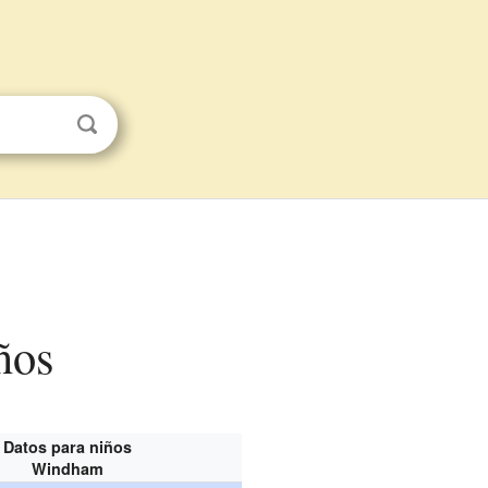
ños
Datos para niños
Windham