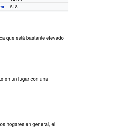
518
ea
ica que está bastante elevado
te en un lugar con una
os hogares en general, el