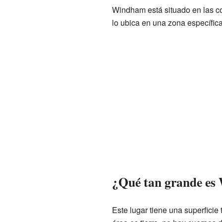
Windham está situado en las c
lo ubica en una zona específic
¿Qué tan grande e
Este lugar tiene una superficie