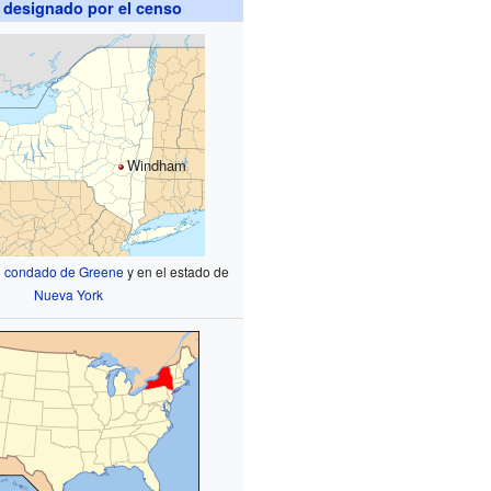
 designado por el censo
Windham
l
condado de Greene
y en el estado de
Nueva York