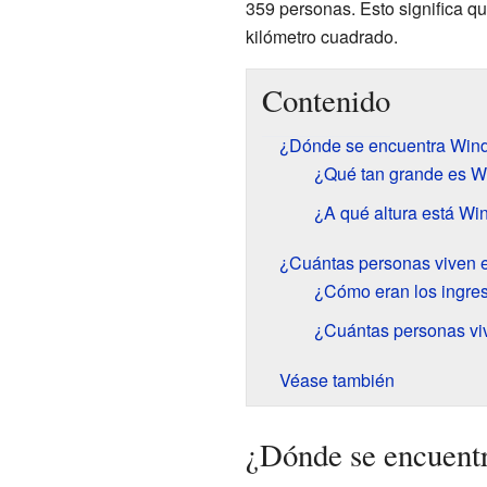
359 personas. Esto significa q
kilómetro cuadrado.
Contenido
¿Dónde se encuentra Wi
¿Qué tan grande es 
¿A qué altura está W
¿Cuántas personas viven
¿Cómo eran los ingre
¿Cuántas personas viv
Véase también
¿Dónde se encuen