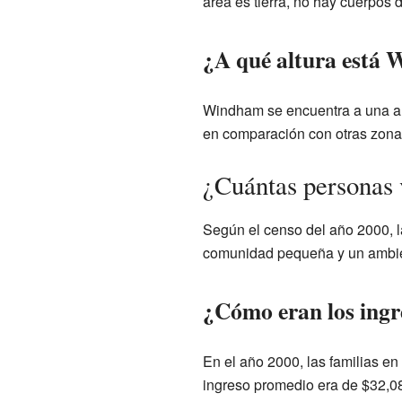
área es tierra, no hay cuerpos 
¿A qué altura está
Windham se encuentra a una alt
en comparación con otras zona
¿Cuántas personas
Según el censo del año 2000, l
comunidad pequeña y un ambien
¿Cómo eran los ingr
En el año 2000, las familias e
ingreso promedio era de $32,0