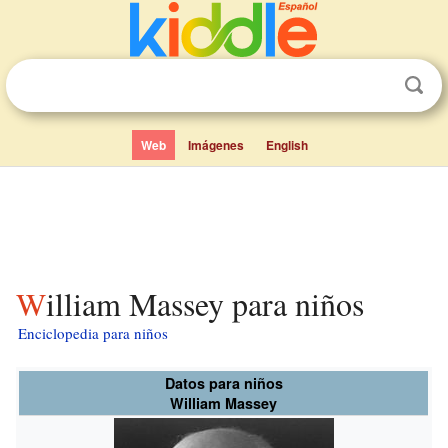
Web
Imágenes
English
William Massey para niños
Enciclopedia para niños
Datos para niños
William Massey