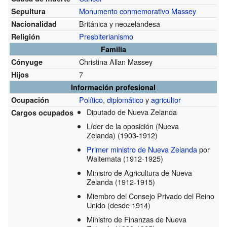
Monumento conmemorativo Massey
Sepultura
Británica y neozelandesa
Nacionalidad
Presbiterianismo
Religión
Familia
Christina Allan Massey
Cónyuge
7
Hijos
Información profesional
Político
,
diplomático
y
agricultor
Ocupación
Diputado de Nueva Zelanda
Cargos ocupados
Líder de la oposición (Nueva
Zelanda)
(1903-1912)
Primer ministro de Nueva Zelanda
por
Waitemata
(1912-1925)
Ministro de Agricultura de Nueva
Zelanda
(1912-1915)
Miembro del Consejo Privado del Reino
Unido
(desde 1914)
Ministro de Finanzas de Nueva