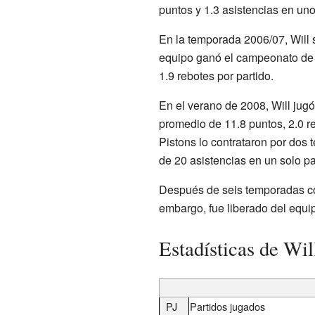
puntos y 1.3 asistencias en un
En la temporada 2006/07, Will 
equipo ganó el campeonato de li
1.9 rebotes por partido.
En el verano de 2008, Will jug
promedio de 11.8 puntos, 2.0 re
Pistons lo contrataron por dos
de 20 asistencias en un solo pa
Después de seis temporadas co
embargo, fue liberado del equi
Estadísticas de W
PJ
Partidos jugados