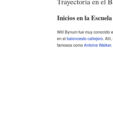
Trayectoria en el 
Inicios en la Escuela
Will Bynum fue muy conocido 
en el
baloncesto callejero
. All
famosos como
Antoine Walker
.