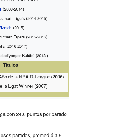
s
(2008-2014)
uthern Tigers (2014-2015)
izards
(2015)
uthern Tigers (2015-2016)
lls (2016-2017)
Belediyespor Kulübü (2018-)
Títulos
 Año de la NBA D-League (2006)
 la Ligat Winner (2007)
ga con 24.0 puntos por partido
 esos partidos, promedió 3.6