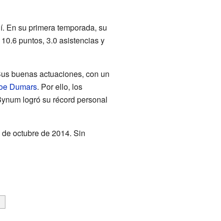
lí. En su primera temporada, su
10.6 puntos, 3.0 asistencias y
Sus buenas actuaciones, con un
oe Dumars
. Por ello, los
 Bynum logró su récord personal
 de octubre de 2014. Sin