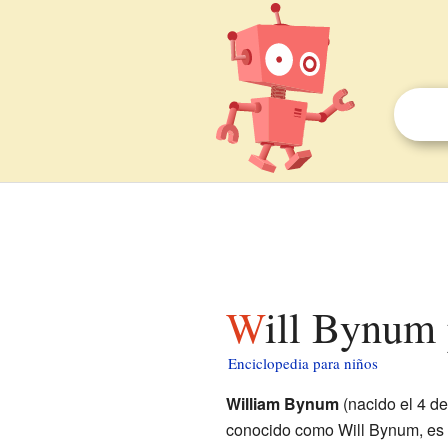
Will Bynum
Enciclopedia para niños
William Bynum
(nacido el 4 d
conocido como Will Bynum, es