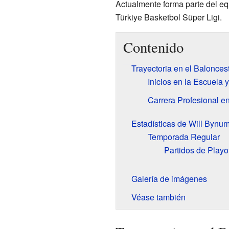
Actualmente forma parte del eq
Türkiye Basketbol Süper Ligi.
Contenido
Trayectoria en el Balonces
Inicios en la Escuela 
Carrera Profesional e
Estadísticas de Will Bynu
Temporada Regular
Partidos de Playo
Galería de imágenes
Véase también