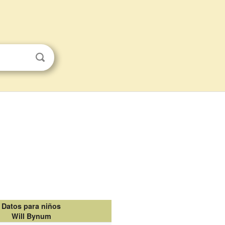
Datos para niños
Will Bynum