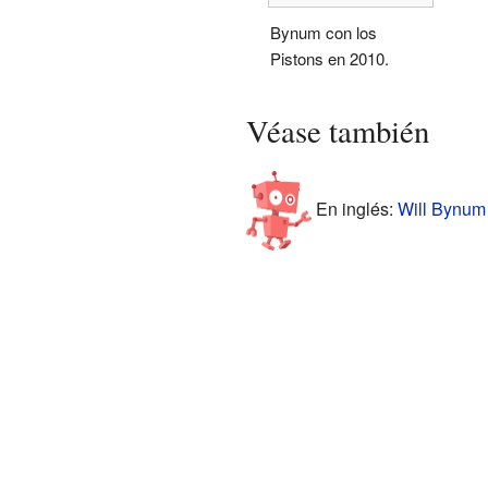
Bynum con los
Pistons en 2010.
Véase también
En inglés:
Will Bynum 