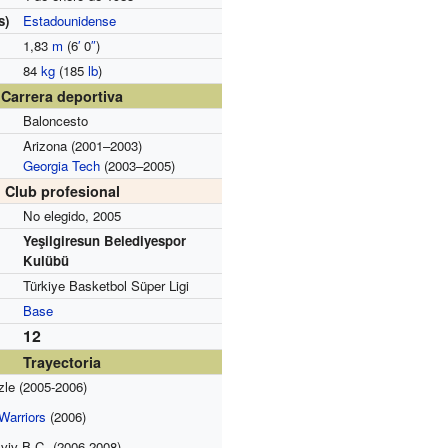
s)
Estadounidense
1,83
m
(6
′
0
″
)
84
kg
(185
lb
)
Carrera deportiva
Baloncesto
Arizona (2001–2003)
Georgia Tech
(2003–2005)
Club profesional
No elegido, 2005
Yeşilgiresun Belediyespor
Kulübü
Türkiye Basketbol Süper Ligi
Base
12
Trayectoria
le (2005-2006)
Warriors
(2006)
viv B.C. (2006-2008)