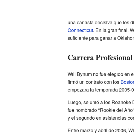
una canasta decisiva que les dio
Connecticut
. En la gran final,
suficiente para ganar a Oklaho
Carrera Profesional 
Will Bynum no fue elegido en e
firmó un contrato con los
Boston
empezara la temporada 2005-0
Luego, se unió a los Roanoke 
fue nombrado "Rookie del Año" 
y el segundo en asistencias con
Entre marzo y abril de 2006, Wi