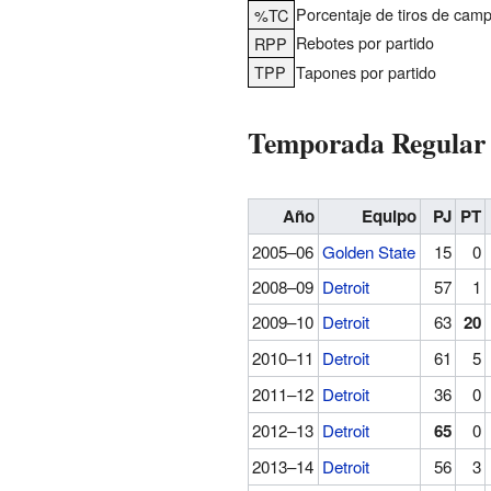
Porcentaje de tiros de cam
%TC
Rebotes por partido
RPP
TPP
Tapones por partido
Temporada Regular
Año
Equipo
PJ
PT
2005–06
Golden State
15
0
2008–09
Detroit
57
1
2009–10
Detroit
63
20
2010–11
Detroit
61
5
2011–12
Detroit
36
0
2012–13
Detroit
65
0
2013–14
Detroit
56
3