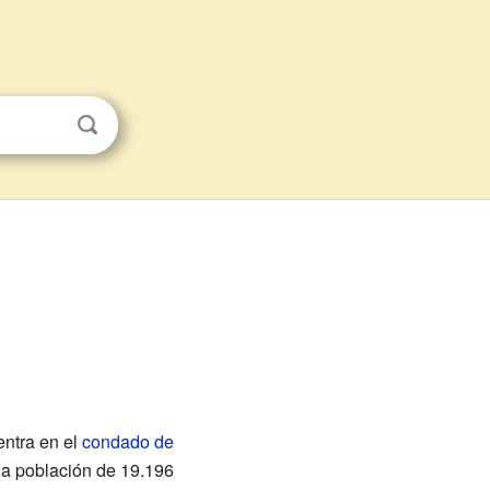
entra en el
condado de
una población de 19.196