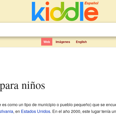
Web
Imágenes
English
 para niños
e es como un tipo de municipio o pueblo pequeño) que se encu
ilvania
, en
Estados Unidos
. En el año 2000, este lugar tenía 