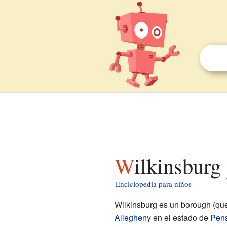
Wilkinsburg
Enciclopedia para niños
Wilkinsburg es un borough (qu
Allegheny
en el estado de
Pens