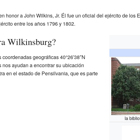
n honor a John Wilkins, Jr. Él fue un oficial del ejército de los
ército entre los años 1796 y 1802.
ra Wilkinsburg?
as coordenadas geográficas 40°26′38″N
 nos ayudan a encontrar su ubicación
a en el estado de Pensilvania, que es parte
la bibl