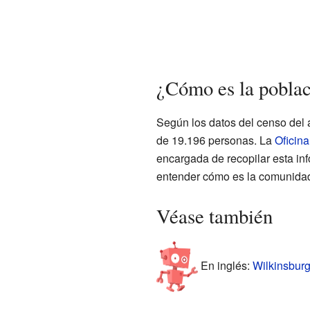
¿Cómo es la poblac
Según los datos del censo del 
de 19.196 personas. La
Oficin
encargada de recopilar esta in
entender cómo es la comunidad 
Véase también
En inglés:
Wilkinsburg