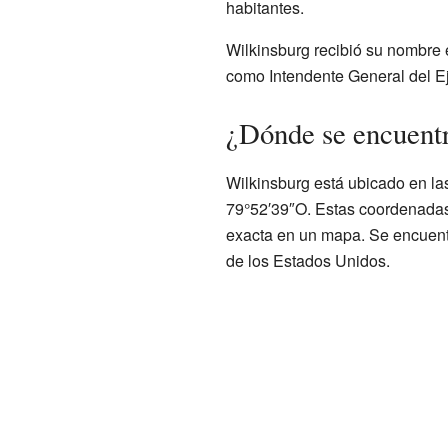
habitantes.
Wilkinsburg recibió su nombre e
como Intendente General del Ej
¿Dónde se encuent
Wilkinsburg está ubicado en l
79°52′39″O. Estas coordenadas
exacta en un mapa. Se encuentr
de los Estados Unidos.