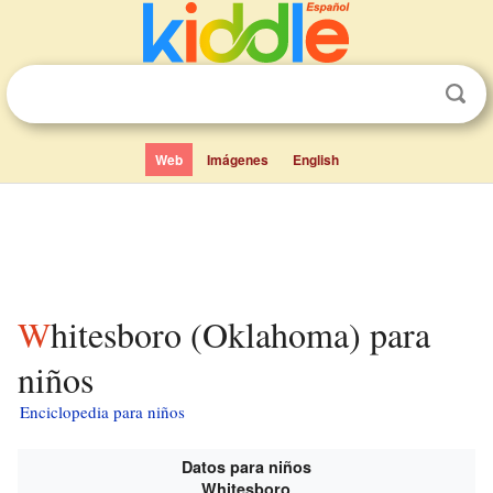
Web
Imágenes
English
Whitesboro (Oklahoma) para
niños
Enciclopedia para niños
Datos para niños
Whitesboro