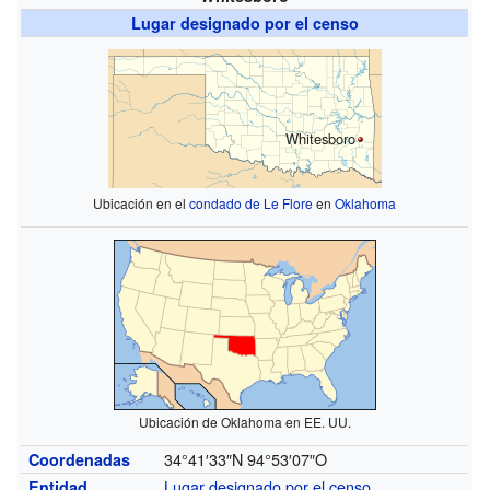
Lugar designado por el censo
Whitesboro
Ubicación en el
condado de Le Flore
en
Oklahoma
Ubicación de Oklahoma en EE. UU.
34°41′33″N
94°53′07″O
Coordenadas
Lugar designado por el censo
Entidad