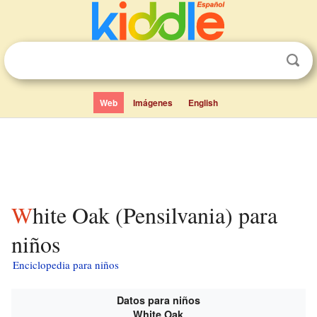
Web
Imágenes
English
White Oak (Pensilvania) para
niños
Enciclopedia para niños
Datos para niños
White Oak