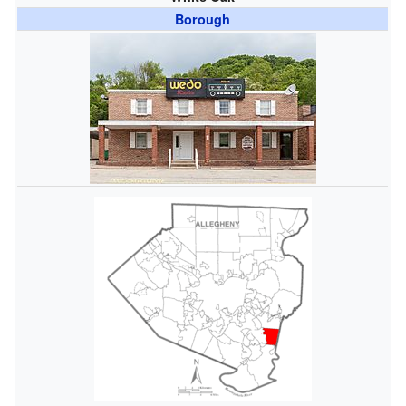
Borough