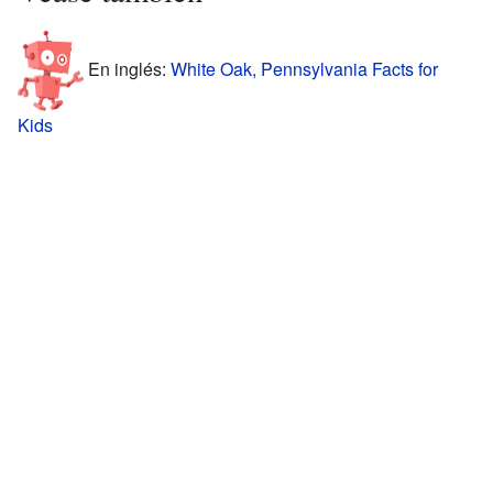
En inglés:
White Oak, Pennsylvania Facts for
Kids