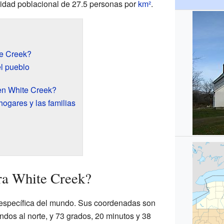
sidad poblacional de 27.5 personas por
km²
.
e Creek?
l pueblo
en White Creek?
hogares y las familias
ra White Creek?
 específica del mundo. Sus coordenadas son
ndos al norte, y 73 grados, 20 minutos y 38