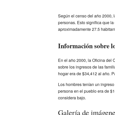
Según el censo del año 2000, l
personas. Esto significa que l
aproximadamente 27.5 habitant
Información sobre lo
En el año 2000, la Oficina del
sobre los ingresos de las famil
hogar era de $34,412 al año. Pa
Los hombres tenían un ingreso 
persona en el pueblo era de $16
considera bajo.
Galería de imágen