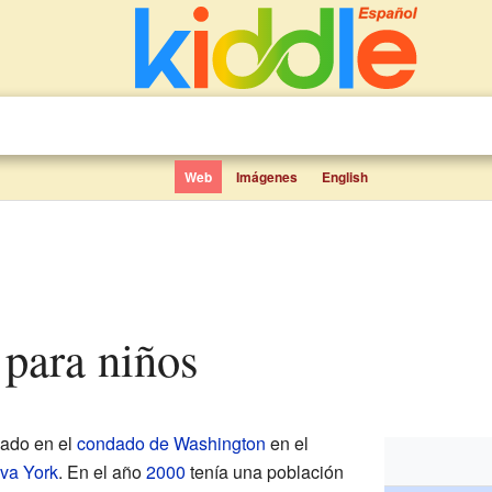
Web
Imágenes
English
 para niños
cado en el
condado de Washington
en el
va York
. En el año
2000
tenía una población