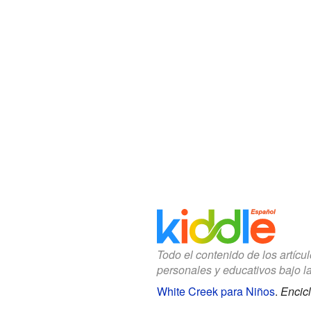
Todo el contenido de los artícu
personales y educativos bajo l
White Creek para Niños
.
Encicl