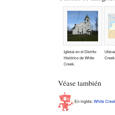
Iglesia en el Distrito
Ubica
Histórico de White
Creek
Creek.
Véase también
En inglés:
White Creek