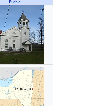
Pueblo
White Creek