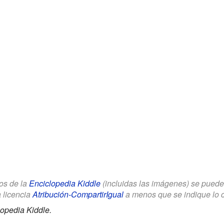
los de la
Enciclopedia Kiddle
(incluidas las imágenes) se puede u
a licencia
Atribución-CompartirIgual
a menos que se indique lo con
opedia Kiddle.