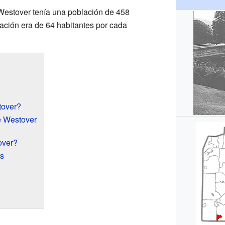
Westover tenía una población de 458
ación era de 64 habitantes por cada
tover?
e Westover
over?
as