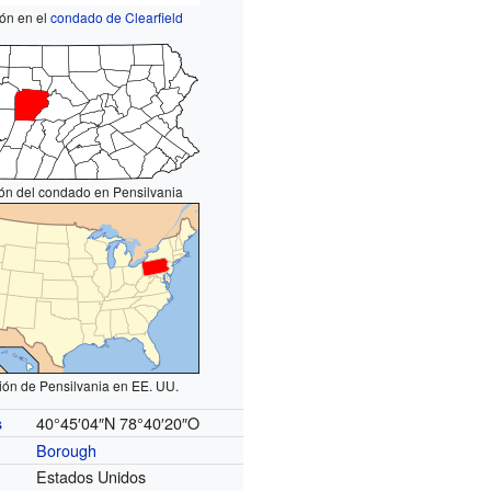
ón en el
condado de Clearfield
ón del condado en Pensilvania
ión de Pensilvania en EE. UU.
40°45′04″N
78°40′20″O
s
Borough
Estados Unidos