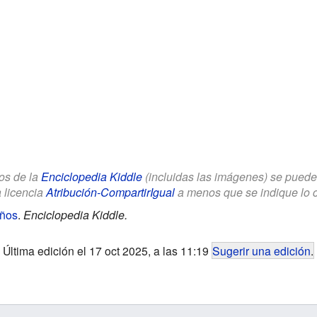
los de la
Enciclopedia Kiddle
(incluidas las imágenes) se puede u
a licencia
Atribución-CompartirIgual
a menos que se indique lo con
iños
.
Enciclopedia Kiddle.
Última edición el 17 oct 2025, a las 11:19
Sugerir una edición
.