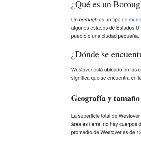
¿Qué es un Boroug
Un
borough
es un tipo de
munic
algunos estados de Estados Uni
pueblo o una ciudad pequeña.
¿Dónde se encuent
Westover está ubicado en las 
significa que se encuentra en l
Geografía y tamaño
La superficie total de Westover
área es tierra, no hay cuerpos d
promedio de Westover es de 138