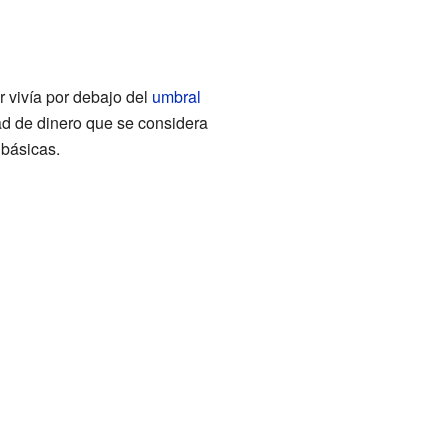
 vivía por debajo del
umbral
ad de dinero que se considera
 básicas.