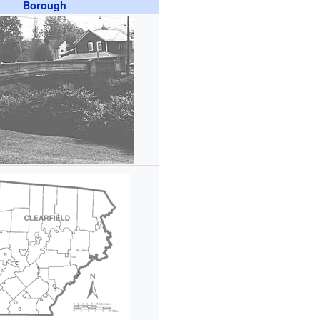
Borough