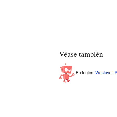
Véase también
En inglés:
Westover, P