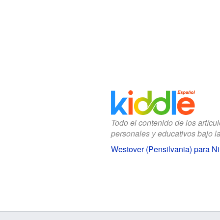
Todo el contenido de los artícu
personales y educativos bajo l
Westover (Pensilvania) para N