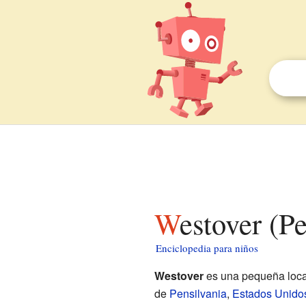
Westover (P
Enciclopedia para niños
Westover
es una pequeña loc
de
Pensilvania
,
Estados Unido