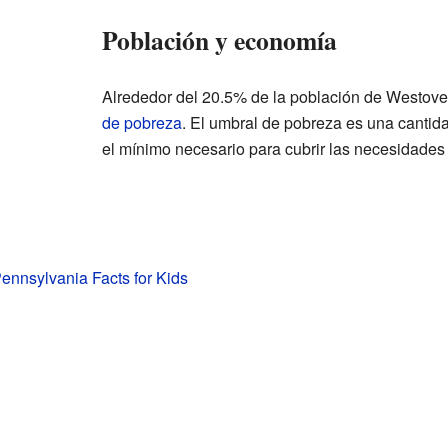
Población y economía
Alrededor del 20.5% de la población de Westover
de pobreza
. El umbral de pobreza es una cantid
el mínimo necesario para cubrir las necesidades
ennsylvania Facts for Kids