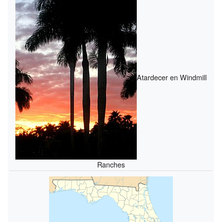
Atardecer en Windmill
Ranches