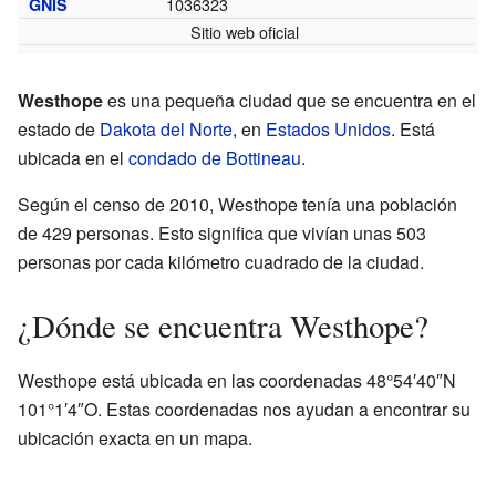
1036323
GNIS
Sitio web oficial
Westhope
es una pequeña ciudad que se encuentra en el
estado de
Dakota del Norte
, en
Estados Unidos
. Está
ubicada en el
condado de Bottineau
.
Según el censo de 2010, Westhope tenía una población
de 429 personas. Esto significa que vivían unas 503
personas por cada kilómetro cuadrado de la ciudad.
¿Dónde se encuentra Westhope?
Westhope está ubicada en las coordenadas 48°54′40″N
101°1′4″O. Estas coordenadas nos ayudan a encontrar su
ubicación exacta en un mapa.