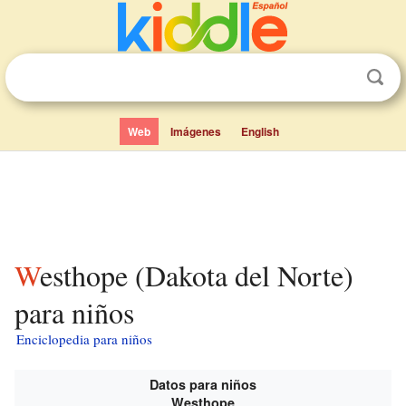
Web
Imágenes
English
Westhope (Dakota del Norte)
para niños
Enciclopedia para niños
Datos para niños
Westhope