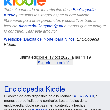
Todo el contenido de los artículos de la
Enciclopedia
Kiddle
(incluidas las imágenes) se puede utilizar
libremente para fines personales y educativos bajo la
licencia
Atribución-CompartirIgual
a menos que se indique
lo contrario. Citar este artículo:
Westhope (Dakota del Norte) para Niños
.
Enciclopedia
Kiddle.
Última edición el 17 oct 2025, a las 11:19
Sugerir una edición
.
Enciclopedia Kiddle
El contenido está disponible bajo la licencia
CC BY-SA 3.0
, a
menos que se indique lo contrario. Los artículos de la
enciclopedia Kiddle se basan en contenido y hechos
seleccionados de
Wikipedia
, reescritos para niños. Powered by