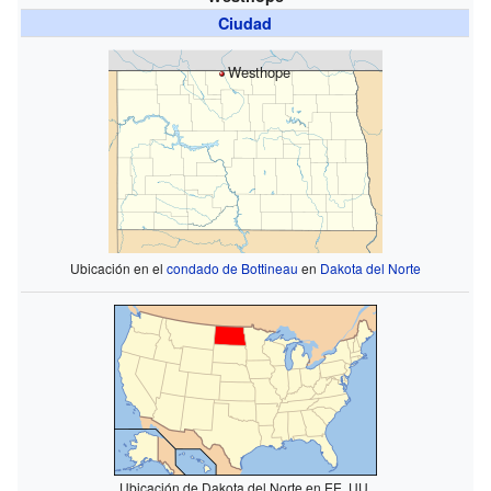
Ciudad
Westhope
Ubicación en el
condado de Bottineau
en
Dakota del Norte
Ubicación de Dakota del Norte en EE. UU.