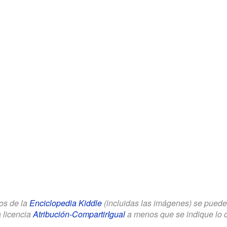
los de la
Enciclopedia Kiddle
(incluidas las imágenes) se puede u
a licencia
Atribución-CompartirIgual
a menos que se indique lo con