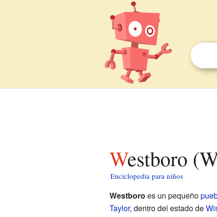
Westboro (
Enciclopedia para niños
Westboro
es un pequeño
pueb
Taylor
, dentro del estado de
Wi