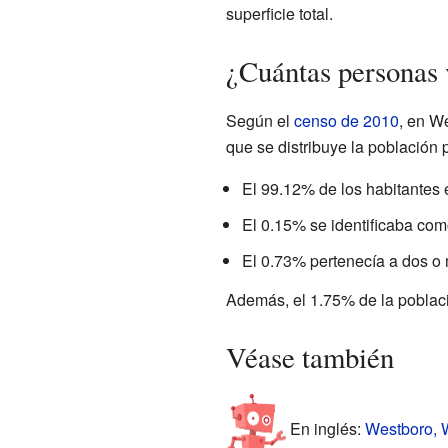
superficie total.
¿Cuántas personas 
Según el
censo de 2010
, en W
que se distribuye la población p
El 99.12% de los habitantes 
El 0.15% se identificaba com
El 0.73% pertenecía a dos o 
Además, el 1.75% de la població
Véase también
En inglés:
Westboro, W