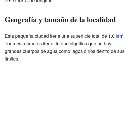
79°31′48″O de longitud.
Geografía y tamaño de la localidad
Esta pequeña ciudad tiene una superficie total de 1.0
km²
.
Toda esta área es tierra, lo que significa que no hay
grandes cuerpos de agua como lagos o ríos dentro de sus
límites.