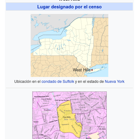
Lugar designado por el censo
West Hills
Ubicación en el
condado de Suffolk
y en el estado de
Nueva York