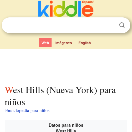
Web
Imágenes
English
West Hills (Nueva York) para
niños
Enciclopedia para niños
Datos para niños
West Hills