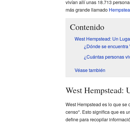
vivían allí unas 18.713 person
más grande llamado
Hempstea
Contenido
West Hempstead: Un Luga
¿Dónde se encuentra
¿Cuántas personas v
Véase también
West Hempstead: U
West Hempstead es lo que se c
censo". Esto significa que es 
define para recopilar informaci