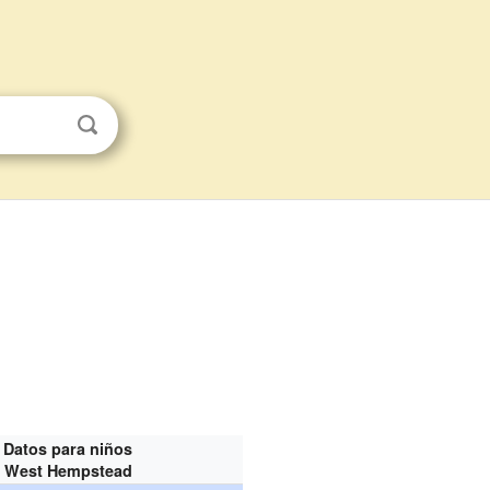
Datos para niños
West Hempstead