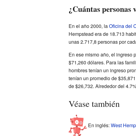
¿Cuántas personas 
En el año 2000, la
Oficina del
Hempstead era de 18.713 habit
unas 2.717,8 personas por cad
En ese mismo año, el ingreso p
$71,260 dólares. Para las famil
hombres tenían un ingreso pro
tenían un promedio de $35,871.
de $26,732. Alrededor del 4.7% 
Véase también
En inglés:
West Hemps