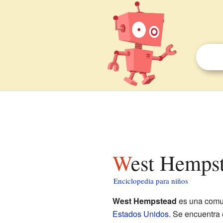
West Hemps
Enciclopedia para niños
West Hempstead
es una comun
Estados Unidos
. Se encuentra