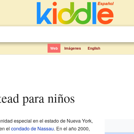
Web
Imágenes
English
tead para niños
idad especial en el estado de Nueva York,
 en el
condado de Nassau
. En el año 2000,