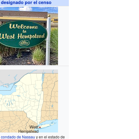
 designado por el censo
West
Hempstead
l
condado de Nassau
y en el estado de