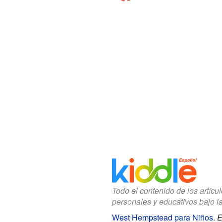
Todo el contenido de los artícu
personales y educativos bajo l
West Hempstead para Niños
.
E