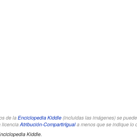
los de la
Enciclopedia Kiddle
(incluidas las imágenes) se puede u
a licencia
Atribución-CompartirIgual
a menos que se indique lo con
nciclopedia Kiddle.