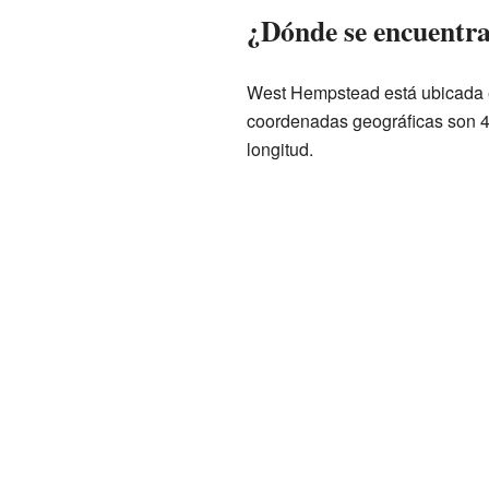
¿Dónde se encuentr
West Hempstead está ubicada 
coordenadas geográficas son 4
longitud.