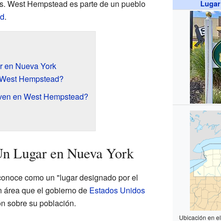
as. West Hempstead es parte de un pueblo
Lugar
d
.
r en Nueva York
 West Hempstead?
iven en West Hempstead?
n Lugar en Nueva York
onoce como un "lugar designado por el
un área que el gobierno de
Estados Unidos
ón sobre su población.
Ubicación en e