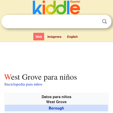
Web
Imágenes
English
West Grove para niños
Enciclopedia para niños
Datos para niños
West Grove
Borough