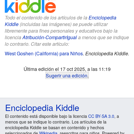
Todo el contenido de los artículos de la
Enciclopedia
Kiddle
(incluidas las imágenes) se puede utilizar
libremente para fines personales y educativos bajo la
licencia
Atribución-CompartirIgual
a menos que se indique
lo contrario. Citar este artículo:
West Goshen (California) para Niños
.
Enciclopedia Kiddle.
Última edición el 17 oct 2025, a las 11:19
Sugerir una edición
.
Enciclopedia Kiddle
El contenido está disponible bajo la licencia
CC BY-SA 3.0
, a
menos que se indique lo contrario. Los artículos de la
enciclopedia Kiddle se basan en contenido y hechos
seleccionados de
Wikipedia
, reescritos para niños. Powered by