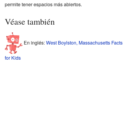
permite tener espacios más abiertos.
Véase también
En inglés:
West Boylston, Massachusetts Facts
for Kids