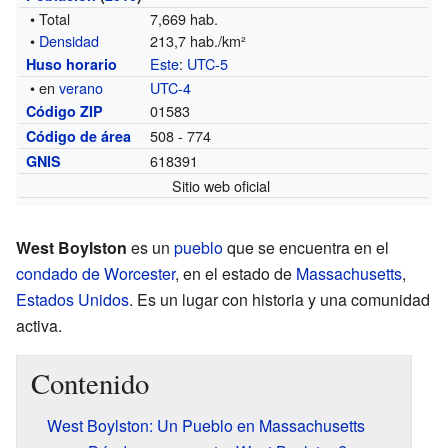
• Total
7,669 hab.
•
Densidad
213,7 hab./km²
Este
:
UTC-5
Huso horario
• en
verano
UTC-4
01583
Código ZIP
508 - 774
Código de área
618391
GNIS
Sitio web oficial
West Boylston
es un
pueblo
que se encuentra en el
condado de Worcester
, en el estado de
Massachusetts
,
Estados Unidos
. Es un lugar con historia y una comunidad
activa.
Contenido
West Boylston: Un Pueblo en Massachusetts