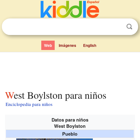
Web
Imágenes
English
West Boylston para niños
Enciclopedia para niños
Datos para niños
West Boylston
Pueblo