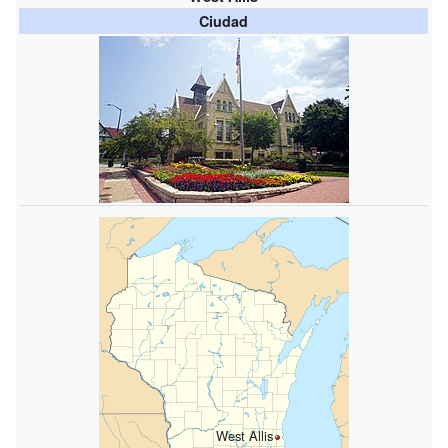
Ciudad
West Allis