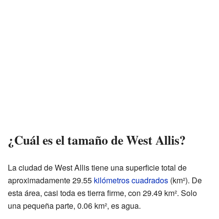
¿Cuál es el tamaño de West Allis?
La ciudad de West Allis tiene una superficie total de
aproximadamente 29.55
kilómetros cuadrados
(km²). De
esta área, casi toda es tierra firme, con 29.49 km². Solo
una pequeña parte, 0.06 km², es agua.