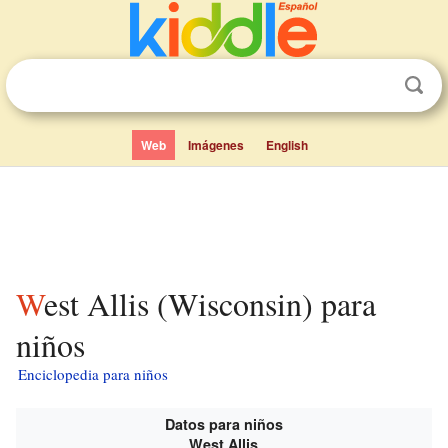
Web
Imágenes
English
West Allis (Wisconsin) para
niños
Enciclopedia para niños
Datos para niños
West Allis