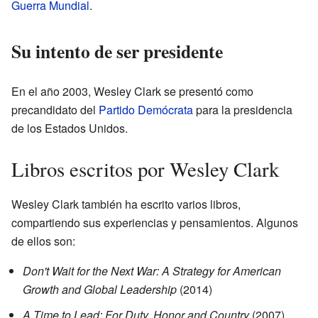
Guerra Mundial
.
Su intento de ser presidente
En el año 2003, Wesley Clark se presentó como
precandidato del
Partido Demócrata
para la presidencia
de los Estados Unidos.
Libros escritos por Wesley Clark
Wesley Clark también ha escrito varios libros,
compartiendo sus experiencias y pensamientos. Algunos
de ellos son:
Don't Wait for the Next War: A Strategy for American
Growth and Global Leadership
(2014)
A Time to Lead: For Duty, Honor and Country
(2007)