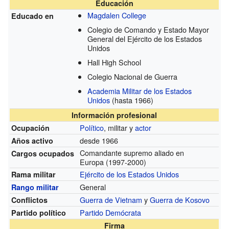
Educación
Magdalen College
Educado en
Colegio de Comando y Estado Mayor
General del Ejército de los Estados
Unidos
Hall High School
Colegio Nacional de Guerra
Academia Militar de los Estados
Unidos
(hasta 1966)
Información profesional
Político
, militar y
actor
Ocupación
desde 1966
Años activo
Comandante supremo aliado en
Cargos ocupados
Europa
(1997-2000)
Ejército de los Estados Unidos
Rama militar
General
Rango militar
Guerra de Vietnam
y
Guerra de Kosovo
Conflictos
Partido Demócrata
Partido político
Firma