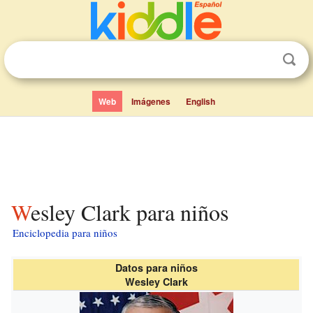
Web
Imágenes
English
Wesley Clark para niños
Enciclopedia para niños
Datos para niños
Wesley Clark