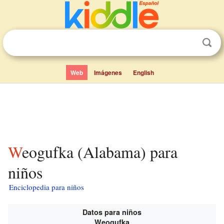
Web
Imágenes
English
Weogufka (Alabama) para
niños
Enciclopedia para niños
Datos para niños
Weogufka