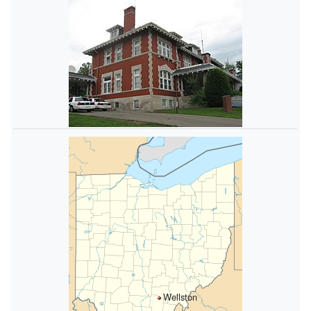
Wellston