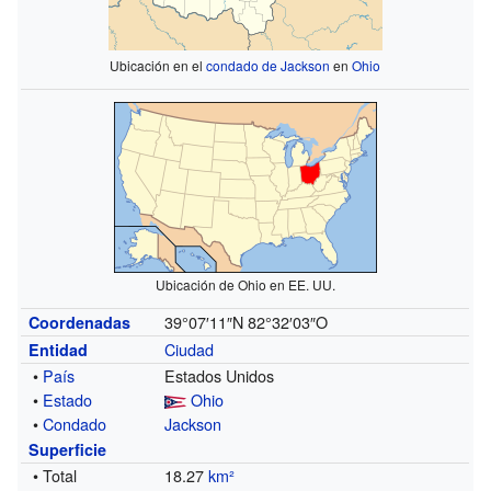
Ubicación en el
condado de Jackson
en
Ohio
Ubicación de Ohio en EE. UU.
39°07′11″N
82°32′03″O
Coordenadas
Ciudad
Entidad
•
País
Estados Unidos
•
Estado
Ohio
•
Condado
Jackson
Superficie
• Total
18.27
km²