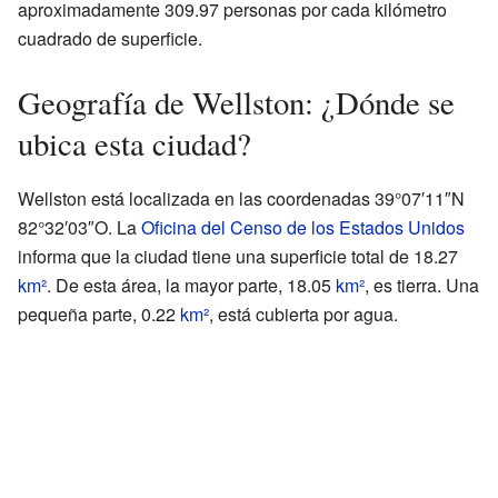
aproximadamente 309.97 personas por cada kilómetro
cuadrado de superficie.
Geografía de Wellston: ¿Dónde se
ubica esta ciudad?
Wellston está localizada en las coordenadas 39°07′11″N
82°32′03″O. La
Oficina del Censo de los Estados Unidos
informa que la ciudad tiene una superficie total de 18.27
km²
. De esta área, la mayor parte, 18.05
km²
, es tierra. Una
pequeña parte, 0.22
km²
, está cubierta por agua.