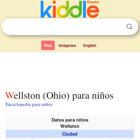
Web
Imágenes
English
Wellston (Ohio) para niños
Enciclopedia para niños
Datos para niños
Wellston
Ciudad