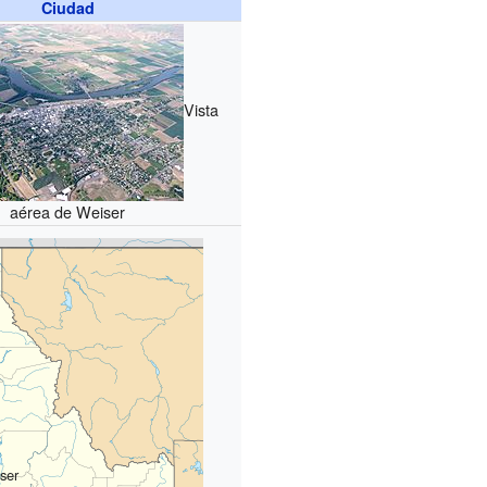
Ciudad
Vista
aérea de Weiser
ser