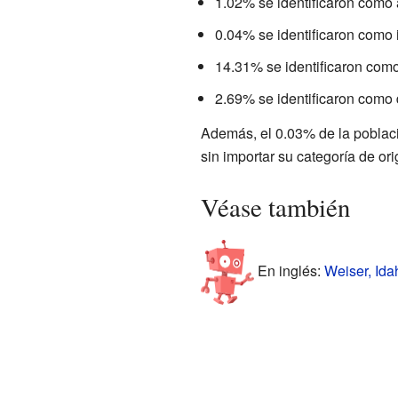
1.02% se identificaron como 
0.04% se identificaron como i
14.31% se identificaron como
2.69% se identificaron como 
Además, el 0.03% de la població
sin importar su categoría de ori
Véase también
En inglés:
Weiser, Ida