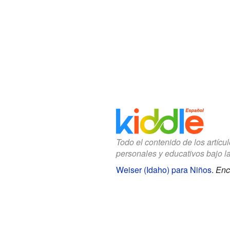
Todo el contenido de los artícu
personales y educativos bajo l
Weiser (Idaho) para Niños
.
Enc