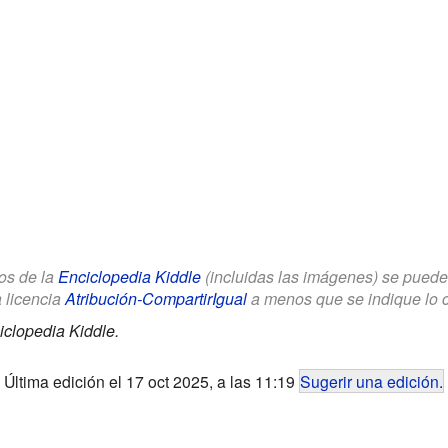
los de la
Enciclopedia Kiddle
(incluidas las imágenes) se puede u
a licencia
Atribución-CompartirIgual
a menos que se indique lo con
iclopedia Kiddle.
Última edición el 17 oct 2025, a las 11:19
Sugerir una edición
.