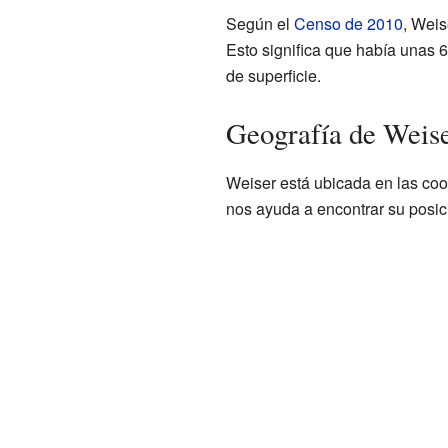
Según el
Censo de 2010
, Weis
Esto significa que había unas 
de superficie.
Geografía de Weis
Weiser está ubicada en las co
nos ayuda a encontrar su posi