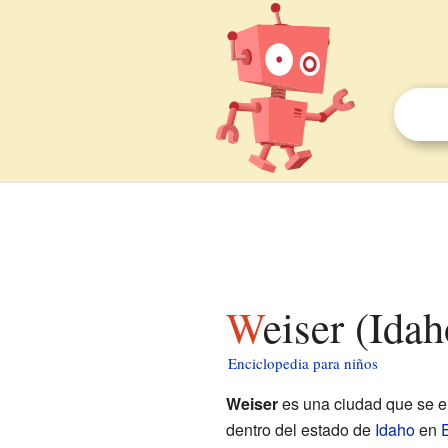
Weiser (Ida
Enciclopedia para niños
Weiser
es una ciudad que se e
dentro del estado de
Idaho
en