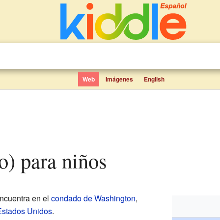
Web
Imágenes
English
ho) para niños
ncuentra en el
condado de Washington
,
Estados Unidos
.