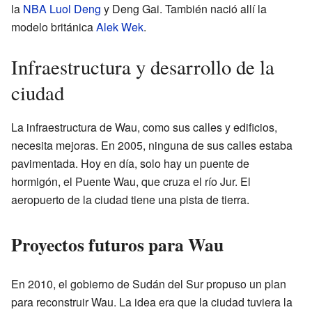
la
NBA
Luol Deng
y Deng Gai. También nació allí la
modelo británica
Alek Wek
.
Infraestructura y desarrollo de la
ciudad
La infraestructura de Wau, como sus calles y edificios,
necesita mejoras. En 2005, ninguna de sus calles estaba
pavimentada. Hoy en día, solo hay un puente de
hormigón, el Puente Wau, que cruza el río Jur. El
aeropuerto de la ciudad tiene una pista de tierra.
Proyectos futuros para Wau
En 2010, el gobierno de Sudán del Sur propuso un plan
para reconstruir Wau. La idea era que la ciudad tuviera la