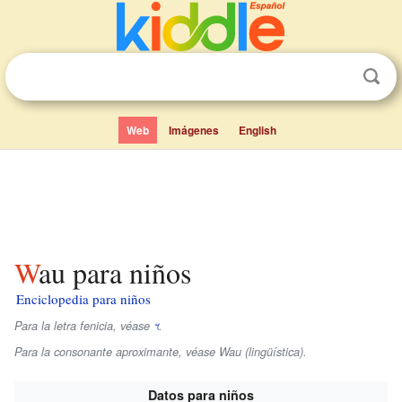
Web
Imágenes
English
Wau para niños
Enciclopedia para niños
Para la letra fenicia, véase
𐤅
.
Para la consonante aproximante, véase Wau (lingüística).
Datos para niños