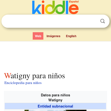
Web
Imágenes
English
Watigny para niños
Enciclopedia para niños
Datos para niños
Watigny
Entidad subnacional