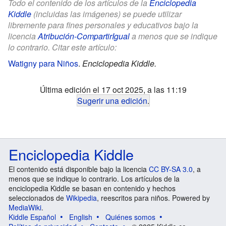
Todo el contenido de los artículos de la
Enciclopedia
Kiddle
(incluidas las imágenes) se puede utilizar
libremente para fines personales y educativos bajo la
licencia
Atribución-CompartirIgual
a menos que se indique
lo contrario. Citar este artículo:
Watigny para Niños
.
Enciclopedia Kiddle.
Última edición el 17 oct 2025, a las 11:19
Sugerir una edición
.
Enciclopedia Kiddle
El contenido está disponible bajo la licencia
CC BY-SA 3.0
, a
menos que se indique lo contrario. Los artículos de la
enciclopedia Kiddle se basan en contenido y hechos
seleccionados de
Wikipedia
, reescritos para niños. Powered by
MediaWiki
.
Kiddle Español
English
Quiénes somos