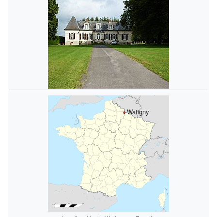
Watigny